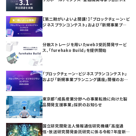
億円の資金調達を実施
【第二期がいよいよ開講！】「ブロックチェーン・ビ
ジネスプランコンテスト」および「新規事業プラ
ンニング講座」の参加者募集
分散ストレージを用いたweb3受託開発サービ
ス、「furehako Build」を提供開始
「ブロックチェーン・ビジネスプランコンテスト」
および「新規事業プランニング講座」開催のお知
らせ
東京都「成長産業分野への事業転換に向けた製
品開発支援事業」採択のお知らせ
国立研究開発法人情報通信研究機構「高度通
信・放送研究開発委託研究に係る令和7年度新