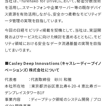
当社は、「furehako for Drive」において、秘密分散技術
を活用し、スマートフォンや企業サーバー等の既存デバイ
ス資源を有効活用しながら、安全かつ柔軟なモビリティデ
ータ管理の実現を目指しています。
今回の日経モビリティ掲載を契機として、当社は、実証開
発およびサービス化に向けた検討を進めるとともに、モビ
リティ領域における安全なデータ流通基盤の実現を目指
してまいります。
■Casley Deep Innovations（キャスレーディープイノ
ベーションズ）株式会社について
代表者 ：代表取締役 砂川 和雅
本社所在地 ：東京都渋谷区恵比寿4-20-4 恵比寿ガー
デンプレイスタワーB1F
事業内容 ：ディープテック領域のシステム開発 / プロ
ダクト開発事業