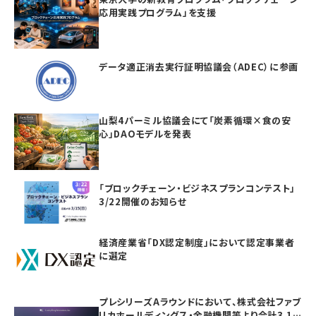
応用実践プログラム」を支援
データ適正消去実行証明協議会（ADEC）に参画
山梨4パーミル協議会にて「炭素循環×食の安
心」DAOモデルを発表
「ブロックチェーン・ビジネスプランコンテスト」
3/22開催のお知らせ
経済産業省「DX認定制度」において認定事業者
に選定
プレシリーズAラウンドにおいて、株式会社ファブ
リカホールディングス・金融機関等より合計3.1