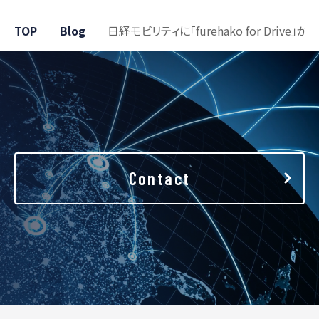
TOP
Blog
日経モビリティに「furehako for Drive」が
Contact