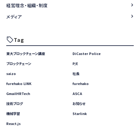
経営理念・組織・制度
メディア
Tag
東大ブロックチェーン講座
DiCaster Police
ブロックチェーン
P/E
saizo
社長
furehako LINK
furehako
GmailHRTech
ASCA
技術ブログ
お知らせ
機械学習
Starlink
React.js