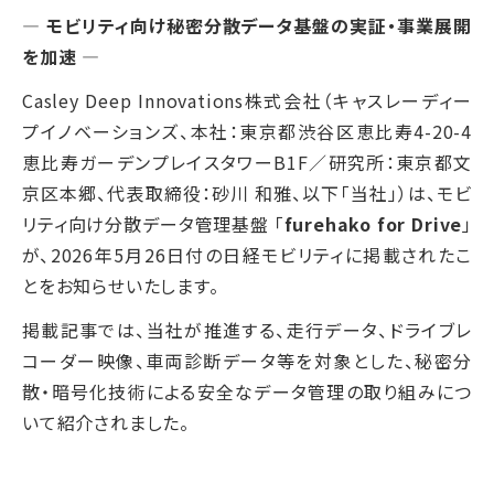
― モビリティ向け秘密分散データ基盤の実証・事業展開
を加速 ―
Casley Deep Innovations株式会社（キャスレーディー
プイノベーションズ、本社：東京都渋谷区恵比寿4-20-4
恵比寿ガーデンプレイスタワーB1F／研究所：東京都文
京区本郷、代表取締役：砂川 和雅、以下「当社」）は、モビ
リティ向け分散データ管理基盤 「
furehako for Drive
」
が、2026年5月26日付の日経モビリティに掲載されたこ
とをお知らせいたします。
掲載記事では、当社が推進する、走行データ、ドライブレ
コーダー映像、車両診断データ等を対象とした、秘密分
散・暗号化技術による安全なデータ管理の取り組みにつ
いて紹介されました。