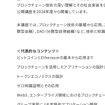
ブロックチェーン技術の深い理解とその社会実装を
公開講座を2024年度から開催しています。
本講座では、ブロックチェーン技術の基礎から応用、ス
散型金融）、DAO（分散型自律組織）など、技術と知
＜代表的なコンテンツ＞
ビットコインとEthereumの基本から応用まで
ブロックチェーンを活用したアプリケーションの設計
トークンエコノミクスの設計
ゼロ知識証明とその応用
Web3、エンタープライズ領域におけるブロックチェ
グループ演習による実践的アプリケーション開発