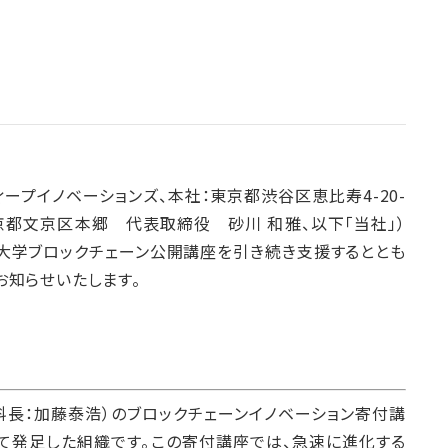
スレーディープイノベーションズ、本社：東京都渋谷区恵比寿4-20-
京都文京区本郷 代表取締役 砂川 和雅、以下「当社」）
大学ブロックチェーン公開講座を引き続き支援するととも
お知らせいたします。
長：加藤泰浩）のブロックチェーンイノベーション寄付講
て発足した組織です。この寄付講座では、急速に進化する