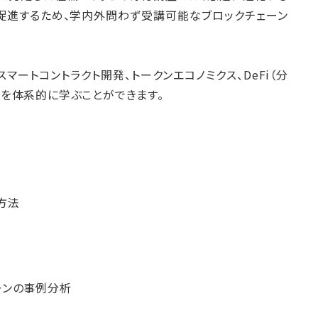
促進するため、学内外問わず受講可能なブロックチェーン
マートコントラクト開発、トークンエコノミクス、DeFi（分
識を体系的に学ぶことができます。
方法
ーンの事例分析