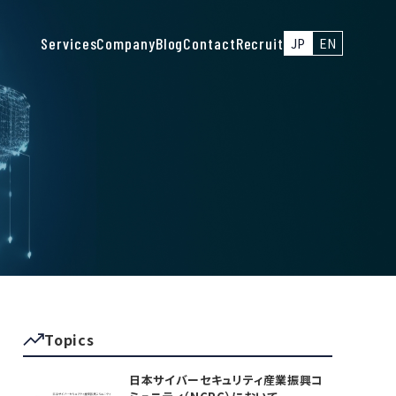
Services
Company
Blog
Contact
Recruit
JP
EN
Topics
日本サイバーセキュリティ産業振興コ