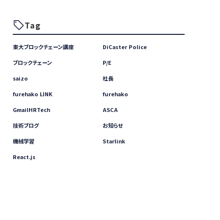
Tag
東大ブロックチェーン講座
DiCaster Police
ブロックチェーン
P/E
saizo
社長
furehako LINK
furehako
GmailHRTech
ASCA
技術ブログ
お知らせ
機械学習
Starlink
React.js