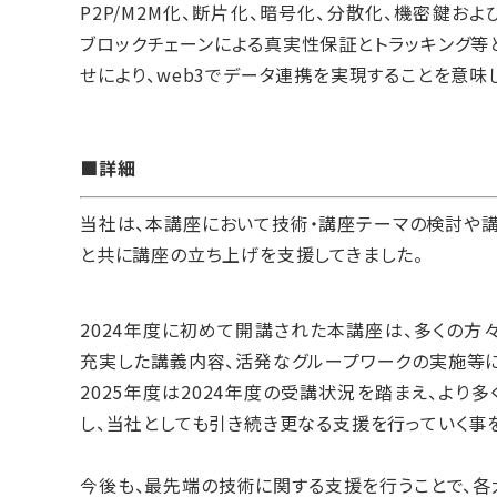
P2P/M2M化、断片化、暗号化、分散化、機密鍵お
ブロックチェーンによる真実性保証とトラッキング等とハ
せにより、web3でデータ連携を実現することを意味
■詳細
当社は、本講座において技術・講座テーマの検討や
と共に講座の立ち上げを支援してきました。
2024年度に初めて開講された本講座は、多くの方
充実した講義内容、活発なグループワークの実施等に
2025年度は2024年度の受講状況を踏まえ、よ
し、当社としても引き続き更なる支援を行っていく事
今後も、最先端の技術に関する支援を行うことで、各