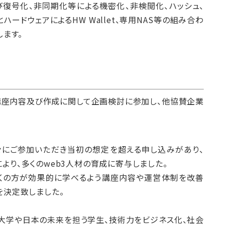
よび復号化、非同期化等による機密化、非検閲化、ハッシュ、
ードウェアによるHW Wallet、専用NAS等の組み合わ
します。
講座内容及び作成に関して企画検討に参加し、他協賛企業
々にご参加いただき当初の想定を超える申し込みがあり、
より、多くのweb3人材の育成に寄与しました。
り多くの方が効果的に学べるよう講座内容や運営体制を改善
を決定致しました。
大学や日本の未来を担う学生、技術力をビジネス化、社会