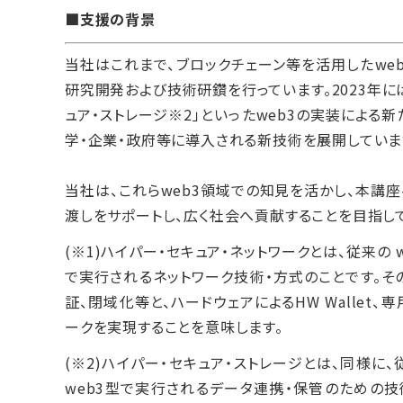
■支援の背景
当社はこれまで、ブロックチェーン等を活用したwe
研究開発および技術研鑽を行っています。2023年には
ュア・ストレージ※2」といったweb3の実装による
学・企業・政府等に導入される新技術を展開していま
当社は、これらweb3領域での知見を活かし、本講
渡しをサポートし、広く社会へ貢献することを目指し
(※1)ハイパー・セキュア・ネットワークとは、従来の 
で実行されるネットワーク技術・方式のことです。そ
証、閉域化等と、ハードウェアによるHW Wallet
ークを実現することを意味します。
(※2)ハイパー・セキュア・ストレージとは、同様に、
web3型で実行されるデータ連携・保管のための技