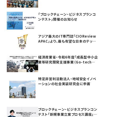
「ブロックチェーン・ビジネスプランコ
ンテスト」開催のお知らせ
アジア最大のIT専門誌「CIOReview
APAC」より、最も有望な日本のテック
カンパニーTOP20としてAwardを受
賞いたしました
経済産業省・令和6年度「成長型中小企
業等研究開発支援事業（Go-tech事
業）」に採択されました
特定非営利活動法人・地域安全イノベ
ーションの社会実装研究会に参画
ブロックチェーン・ビジネスプランコン
テスト「新規事業立案プロセス講座」を