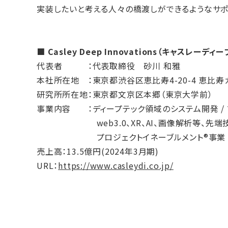
実装したいと考える人々の橋渡しができるようなサポ
■ Casley Deep Innovations（キャスレ
代表者 ：代表取締役 砂川 和雅
本社所在地 ：東京都渋谷区恵比寿4-20-4 恵比寿
研究所所在地：東京都文京区本郷（東京大学前）
事業内容 ：ディープテック領域のシステム開発 /
web3.0、XR、AI、画像解析等、先端技
プロジェクトイネーブルメント®事業
売上高：13.5億円(2024年3月期)
URL：
https://www.casleydi.co.jp/