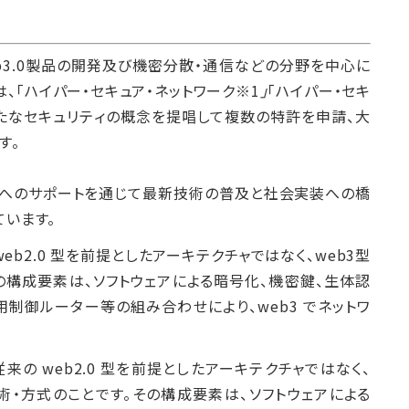
b3.0製品の開発及び機密分散・通信などの分野を中心に
、「ハイパー・セキュア・ネットワーク※1
」
「ハイパー・セキ
新たなセキュリティの概念を提唱して複数の特許を申請、大
す。
座へのサポートを通じて最新技術の普及と社会実装への橋
ています。
web2.0 型を前提としたアーキテクチャではなく、web3型
の構成要素は、ソフトウェアによる暗号化、機密鍵、生体認
、専用制御ルーター等の組み合わせにより、web3 でネットワ
従来の web2.0 型を前提としたアーキテクチャではなく、
術・方式のことです。その構成要素は、ソフトウェアによる