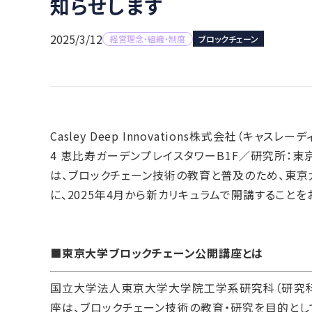
知らせします
2025/3/12
経営理念・組織・制度
ブロックチェーン
Casley Deep Innovations株式会社（キャ
4 恵比寿ガーデンプレイスタワーB1F／研究所：東
は、ブロックチェーン技術の教育と普及のため、東京
に、2025年4月から新カリキュラムで開講することを
■東京大学ブロックチェーン公開講座とは
国立大学法人東京大学大学院工学系研究科（研究科
座は、ブロックチェーン技術の教育・研究を目的とし