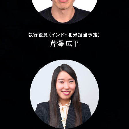
執行役員（インド・北米担当予定）
芹澤 広平