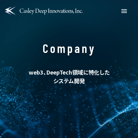
Menu
Company
web3、DeepTech領域に特化した
システム開発