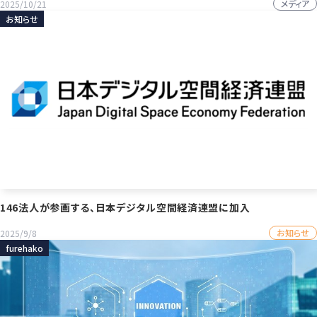
メディア
2025/10/21
お知らせ
146法人が参画する、日本デジタル空間経済連盟に加入
お知らせ
2025/9/8
furehako