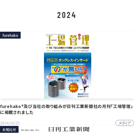
2024
furehako
furehako®及び当社の取り組みが日刊工業新聞社の月刊「工場管理」
に掲載されました
メディア
2024/10/25
お知らせ