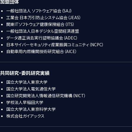
加盟団体
一般社団法人 ソフトウェア協会（SAJ）
工業会 日本万引防止システム協会（JEAS）
関東ITソフトウェア健康保険組合（ITS）
一般社団法人日本デジタル空間経済連盟
データ適正消去実行証明協議会（ADEC）
日本サイバーセキュリティ産業振興コミュニティ（NCPC）
自動車用内燃機関技術研究組合（AICE）
共同研究・委託研究実績
国立大学法人東京大学
国立大学法人電気通信大学
国立研究開発法人情報通信研究機構（NICT）
学校法人早稲田大学
国立大学法人東京科学大学
株式会社ガイアックス