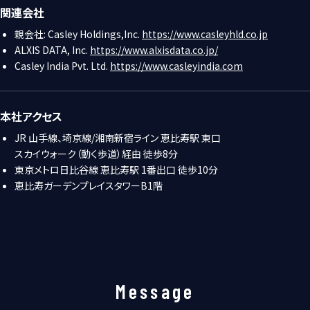
関連会社
親会社: Casley Holdings,Inc.
https://www.casleyhld.co.jp
ALXIS DATA, Inc.
https://www.alxisdata.co.jp/
Casley India Pvt. Ltd.
https://www.casleyindia.com
本社アクセス
JR 山手線、埼京線/湘南新宿ライン 恵比寿駅 東口
スカイウォーク（動く歩道）経由 徒歩8分
東京メトロ日比谷線 恵比寿駅 1番出口 徒歩10分
恵比寿ガーデンプレイスタワーB1階
Message