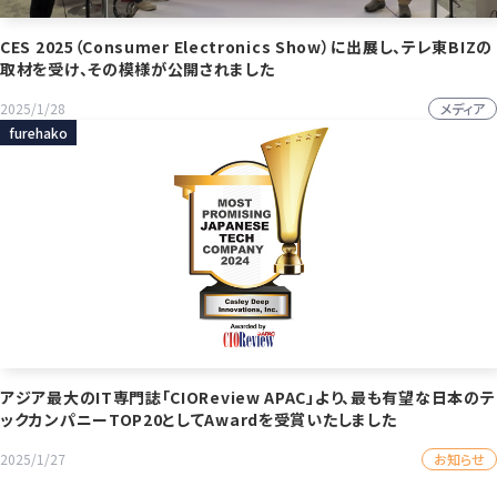
CES 2025（Consumer Electronics Show）に出展し、テレ東BIZの
取材を受け、その模様が公開されました
メディア
2025/1/28
furehako
アジア最大のIT専門誌「CIOReview APAC」より、最も有望な日本のテ
ックカンパニーTOP20としてAwardを受賞いたしました
お知らせ
2025/1/27