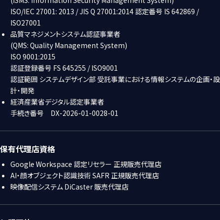
ISO/IEC 27001: 2013 / JIS Q 27001:2014 認定番号 IS 642869 /
ISO27001
品質マネジメントシステム認証事業者
(QMS: Quality Management System)
ISO 9001:2015
認証登録番号 FS 645255 / ISO9001
認証範囲 システムデザイン部 受託事業における情報システムの企画・設
計・開発
経済産業省デジタル認定事業者
手続き番号 DX-2026-01-0028-01
保有代理店資格
Google Workspace 認定リセラー 正規販売代理店
AI・顔オブジェクト認識技術 SAFR 正規販売代理店
映像配信システム DiCaster 販売代理店