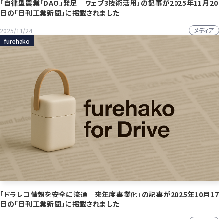
「自律型農業「DAO」発足 ウェブ3技術活用」の記事が2025年11月20
日の「日刊工業新聞」に掲載されました
メディア
2025/11/24
furehako
「ドラレコ情報を安全に流通 来年度事業化」の記事が2025年10月17
日の「日刊工業新聞」に掲載されました