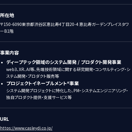
所在地
〒150-6090東京都渋谷区恵比寿4丁目20-4 恵比寿ガーデンプレイスタワ
ーB1階
事業内容
ディープテック領域のシステム開発 / プロダクト開発事業
web3、XR、AI等、先端技術領域に関する研究開発・コンサルティング・シ
ステム開発・プロダクト販売等
プロジェクトイネーブルメント®事業
システム開発プロジェクトに特化した、PM・システムエンジニアリング・
独自プロダクト提供・支援サービス等
URL
https://www.casleydi.co.jp/