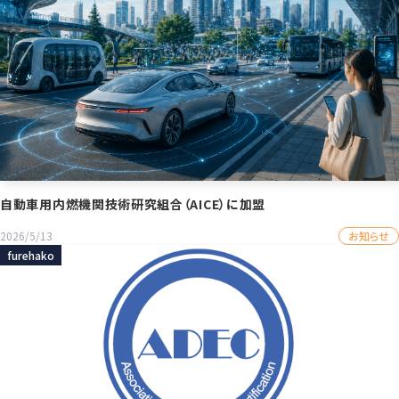
自動車用内燃機関技術研究組合（AICE）に加盟
お知らせ
2026/5/13
furehako