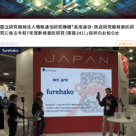
国立研究開発法人情報通信研究機構「高度通信・放送研究開発委託研
究に係る令和7年度新規委託研究（課題241）」採択のお知らせ
お知らせ
2025/4/21
furehako