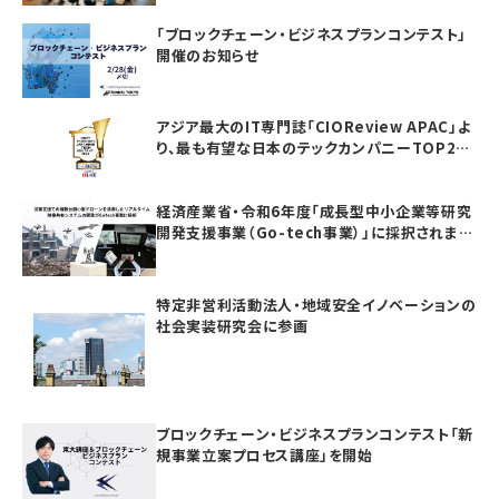
「ブロックチェーン・ビジネスプランコンテスト」
開催のお知らせ
アジア最大のIT専門誌「CIOReview APAC」よ
り、最も有望な日本のテックカンパニーTOP20
としてAwardを受賞いたしました
経済産業省・令和6年度「成長型中小企業等研究
開発支援事業（Go-tech事業）」に採択されまし
た
特定非営利活動法人・地域安全イノベーションの
社会実装研究会に参画
ブロックチェーン・ビジネスプランコンテスト「新
規事業立案プロセス講座」を開始