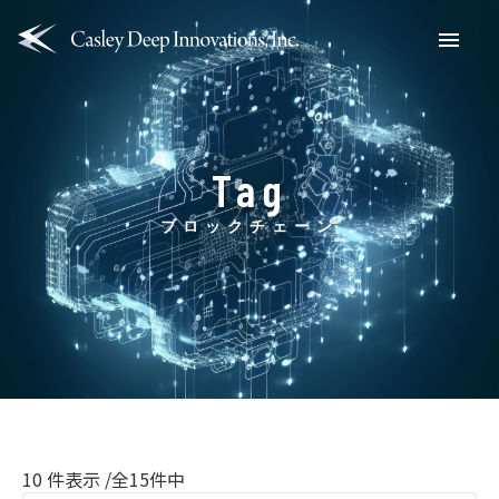
Menu
Tag
ブロックチェーン
10
件表示 /全15件中