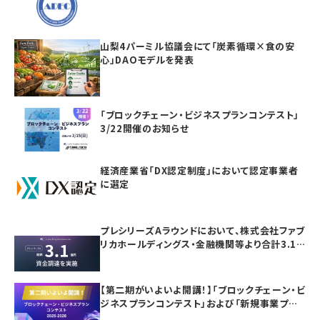
山梨4パーミル協議会にて「炭素循環×食の安
心」DAOモデルを発表
「ブロックチェーン・ビジネスプランコンテスト」
3/22開催のお知らせ
経済産業省「DX認定制度」において認定事業者
に選定
プレシリーズAラウンドにおいて、株式会社ファブ
リカホールディングス・金融機関等より合計3.1
億円の資金調達を実施
【第二期がいよいよ開講！】「ブロックチェーン・ビ
ジネスプランコンテスト」および「新規事業プラ
ンニング講座」の参加者募集