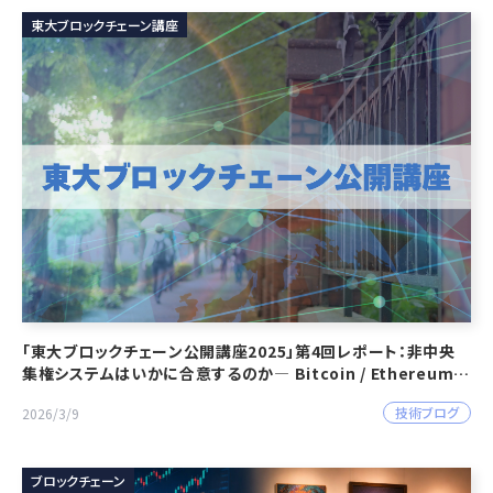
東大ブロックチェーン講座
「東大ブロックチェーン公開講座2025」第4回レポート：非中央
集権システムはいかに合意するのか― Bitcoin / Ethereum
のコンセンサスアルゴリズムを掘り下げる ―
技術ブログ
2026/3/9
ブロックチェーン