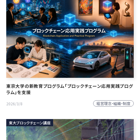
東京大学の新教育プログラム「ブロックチェーン応用実践プログ
ラム」を支援
経営理念・組織・制度
2026/3/8
東大ブロックチェーン講座