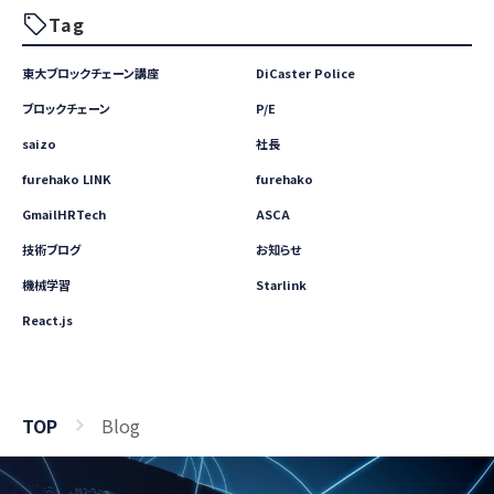
Tag
東大ブロックチェーン講座
DiCaster Police
ブロックチェーン
P/E
saizo
社長
furehako LINK
furehako
GmailHRTech
ASCA
技術ブログ
お知らせ
機械学習
Starlink
React.js
TOP
Blog