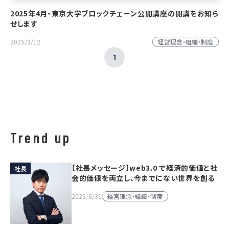
2025年4月・東京大学ブロックチェーン公開講座の開講をお知ら
せします
経営理念・組織・制度
2025/3/12
1
ペ
ー
ジ
Trend up
【社長メッセージ】web3.0 で経済的価値と社
社長
会的価値を両立し、今までにない世界を創る
経営理念・組織・制度
2023/8/31