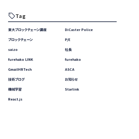
Tag
東大ブロックチェーン講座
DiCaster Police
ブロックチェーン
P/E
saizo
社長
furehako LINK
furehako
GmailHRTech
ASCA
技術ブログ
お知らせ
機械学習
Starlink
React.js