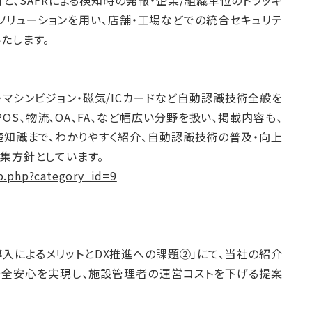
、SAFRによる検知時の発報・企業/組織単位のトラッキ
ソリューションを用い、店舗・工場などでの統合セキュリテ
たします。
D・マシンビジョン・磁気/ICカードなど自動認識技術全般を
S、物流、OA、FA、など幅広い分野を扱い、掲載内容も、
知識まで、わかりやすく紹介、自動認識技術の普及・向上
集方針としています。
p.php?category_id=9
oT導入によるメリットとDX推進への課題②」にて、当社の紹介
安全安心を実現し、施設管理者の運営コストを下げる提案