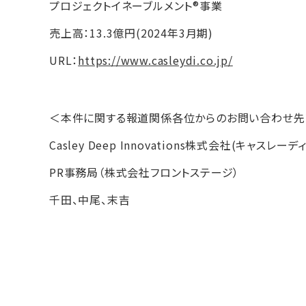
プロジェクトイネーブルメント®事業
売上高：13.3億円(2024年3月期)
URL：
https://www.casleydi.co.jp/
＜本件に関する報道関係各位からのお問い合わせ先
Casley Deep Innovations株式会社(キャスレ
PR事務局（株式会社フロントステージ）
千田、中尾、末吉