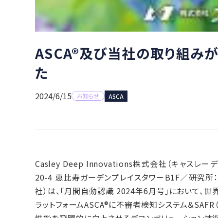
ASCA®及び当社の取り組み
た
2024/6/15
お知らせ
ASCA
Casley Deep Innovations株式会社（
20-4 恵比寿ガーデンプレイスタワーB1F／研究
社）は、「月間自動認識 2024年6月号」において
ラットフォームASCA®に不審者検知システム＆SA