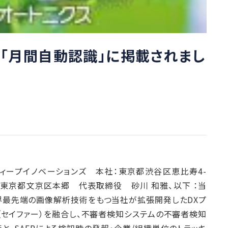
が「月間自動認識」に掲載されまし
キャスレーディープイノベーションズ 本社：東京都渋谷区恵比寿4-
所：東京都文京区本郷 代表取締役 砂川 和雅、以下 ：当
、世界最先端の画像解析技術をもつ当社が拡張開発したDXプ
FR（セイファー）を融合し、不審者検知システムの不審者検知