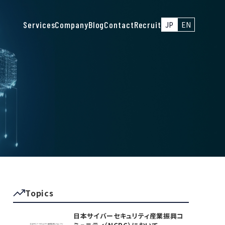
Services
Company
Blog
Contact
Recruit
JP
EN
Topics
日本サイバーセキュリティ産業振興コ