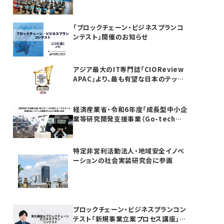
「ブロックチェーン・ビジネスプランコ
ンテスト」開催のお知らせ
アジア最大のIT専門誌「CIOReview
APAC」より、最も有望な日本のテック
カンパニーTOP20としてAwardを受
賞いたしました
経済産業省・令和6年度「成長型中小企
業等研究開発支援事業（Go-tech事
業）」に採択されました
特定非営利活動法人・地域安全イノベ
ーションの社会実装研究会に参画
ブロックチェーン・ビジネスプランコン
テスト「新規事業立案プロセス講座」を