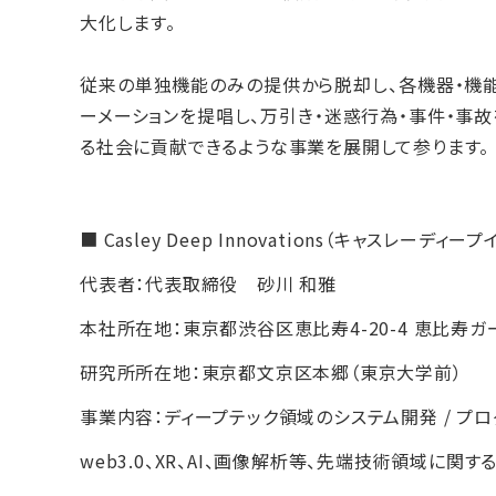
大化します。
従来の単独機能のみの提供から脱却し、各機器・機能
ーメーションを提唱し、万引き・迷惑行為・事件・事
る社会に貢献できるような事業を展開して参ります。
■ Casley Deep Innovations（キャスレー
代表者：代表取締役 砂川 和雅
本社所在地：東京都渋谷区恵比寿4-20-4 恵比寿ガ
研究所所在地：東京都文京区本郷（東京大学前）
事業内容：ディープテック領域のシステム開発 / プ
web3.0、XR、AI、画像解析等、先端技術領域に関