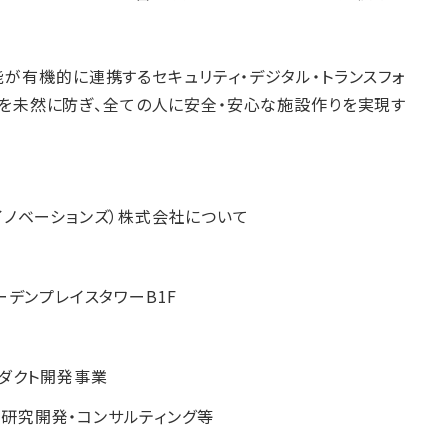
が有機的に連携するセキュリティ・デジタル・トランスフォ
故を未然に防ぎ、全ての人に安全・安心な施設作りを実現す
ディープイノベーションズ）株式会社について
ーデンプレイスタワーB1F
ロダクト開発事業
する研究開発・コンサルティング等