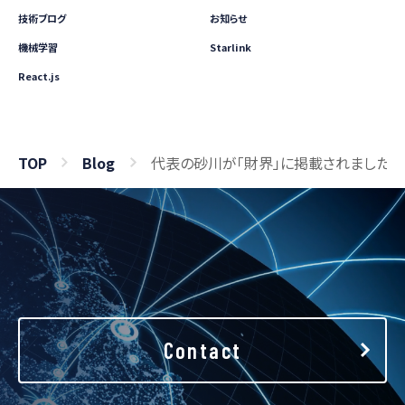
技術ブログ
お知らせ
機械学習
Starlink
React.js
TOP
Blog
代表の砂川が「財界」に掲載されました
Contact