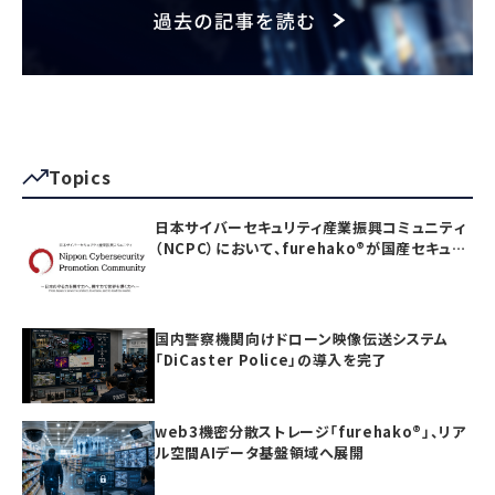
Topics
日本サイバーセキュリティ産業振興コミュニティ
（NCPC）において、furehako®が国産セキュリ
ティ製品の「日本度」で5項目すべて満点を獲得
国内警察機関向けドローン映像伝送システム
「DiCaster Police」の導入を完了
web3機密分散ストレージ「furehako®」、リア
ル空間AIデータ基盤領域へ展開