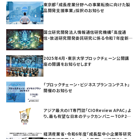
東京都「成長産業分野への事業転換に向けた製
品開発支援事業」採択のお知らせ
国立研究開発法人情報通信研究機構「高度通
信・放送研究開発委託研究に係る令和7年度新
規委託研究（課題241）」採択のお知らせ
2025年4月・東京大学ブロックチェーン公開講
座の開講をお知らせします
「ブロックチェーン・ビジネスプランコンテスト」
開催のお知らせ
アジア最大のIT専門誌「CIOReview APAC」よ
り、最も有望な日本のテックカンパニーTOP20
としてAwardを受賞いたしました
経済産業省・令和6年度「成長型中小企業等研究