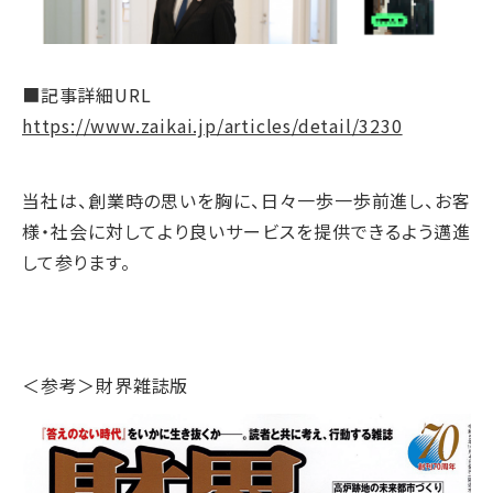
■記事詳細URL
https://www.zaikai.jp/articles/detail/3230
当社は、創業時の思いを胸に、日々一歩一歩前進し、お客
様・社会に対してより良いサービスを提供できるよう邁進
して参ります。
＜参考＞財界雑誌版