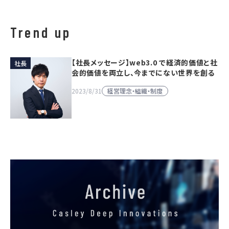
Trend up
【社長メッセージ】web3.0 で経済的価値と社
社長
会的価値を両立し、今までにない世界を創る
経営理念・組織・制度
2023/8/31