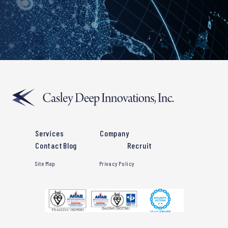
Services
Company
Contact
Blog
Recruit
Site Map
Privacy Policy