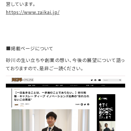
営しています。
https://www.zaikai.jp/
■掲載ページについて
砂川の生い立ちや創業の想い、今後の展望について語っ
ておりますので、是非ご一読ください。