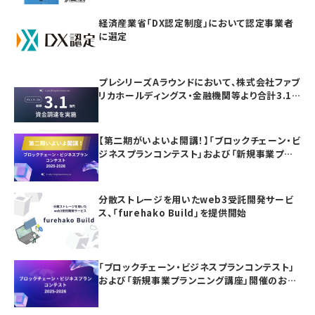
経済産業省「DX認定制度」において認定事業者
に選定
プレシリーズAラウンドにおいて、株式会社ファブ
リカホールディングス・金融機関等より合計3.1
億円の資金調達を実施
【第二期がいよいよ開講！】「ブロックチェーン・ビ
ジネスプランコンテスト」および「新規事業プラ
ンニング講座」の参加者募集
分散ストレージを用いたweb3受託開発サービ
ス、「furehako Build」を提供開始
「ブロックチェーン・ビジネスプランコンテスト」
および「新規事業プランニング講座」開催のお知
らせ