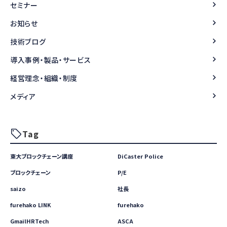
セミナー
お知らせ
技術ブログ
導入事例・製品・サービス
経営理念・組織・制度
メディア
Tag
東大ブロックチェーン講座
DiCaster Police
ブロックチェーン
P/E
saizo
社長
furehako LINK
furehako
GmailHRTech
ASCA