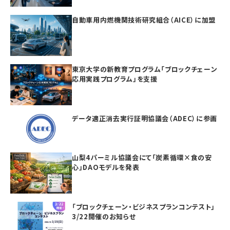
自動車用内燃機関技術研究組合（AICE）に加盟
東京大学の新教育プログラム「ブロックチェーン
応用実践プログラム」を支援
データ適正消去実行証明協議会（ADEC）に参画
山梨4パーミル協議会にて「炭素循環×食の安
心」DAOモデルを発表
「ブロックチェーン・ビジネスプランコンテスト」
3/22開催のお知らせ