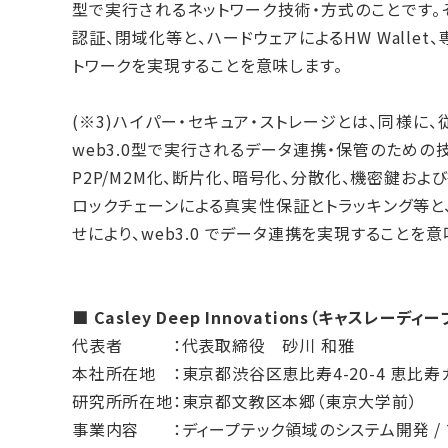
型で実行されるネットワーク技術・方式のことです。
認証、閉域化等と、ハードウェアによるHW Wallet
トワークを実現することを意味します。
(※3)ハイパー・セキュア・ストレージとは、同様に、
web3.0型で実行されるデータ連携・保管のための
P2P/M2M化、断片化、暗号化、分散化、機密鍵お
ロックチェーンによる真実性保証とトラッキング等と、ハ
せにより、web3.0 でデータ連携を実現することを意
■ Casley Deep Innovations（キャスレ
代表者 ：代表取締役 砂川 和雅
本社所在地 ：東京都渋谷区恵比寿4-20-4 恵比寿
研究所所在地：東京都文教区本郷（東京大学前）
事業内容 ：ディープテック領域のシステム開発 /