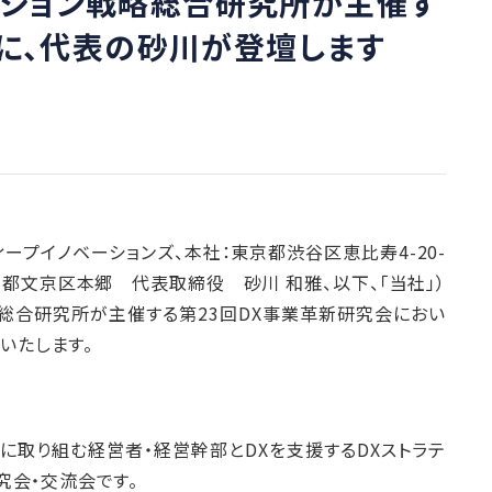
ベーション戦略総合研究所が主催す
会に、代表の砂川が登壇します
スレーディープイノベーションズ、本社：東京都渋谷区恵比寿4-20-
京都文京区本郷 代表取締役 砂川 和雅、以下、「当社」）
ン戦略総合研究所が主催する第23回DX事業革新研究会におい
いたします。
Xに取り組む経営者・経営幹部とDXを支援するDXストラテ
究会・交流会です。