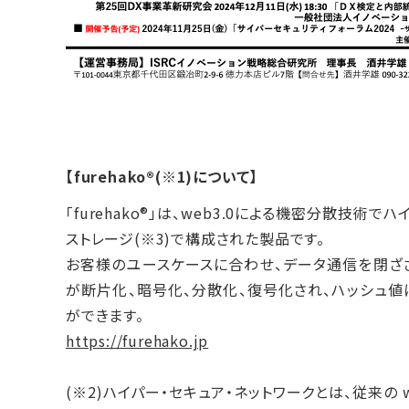
【furehako®︎(※1)について】
「furehako®︎」は、web3.0による機密分散技術
ストレージ(※3)で構成された製品です。
お客様のユースケースに合わせ、データ通信を閉ざされ
が断片化、暗号化、分散化、復号化され、ハッシュ値
ができます。
https://furehako.jp
(※2)ハイパー・セキュア・ネットワークとは、従来の w