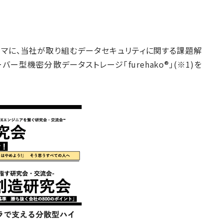
テーマに、当社が取り組むデータセキュリティに関する課題解
ー型機密分散データストレージ「furehako®」(※1)を