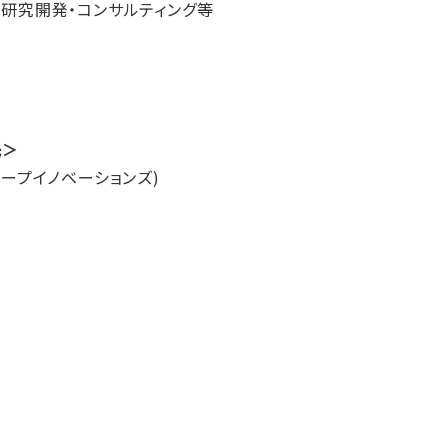
する研究開発・コンサルティング等
先＞
ーディープイノベーションズ)