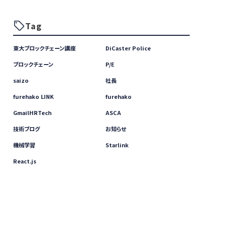
Tag
東大ブロックチェーン講座
DiCaster Police
ブロックチェーン
P/E
saizo
社長
furehako LINK
furehako
GmailHRTech
ASCA
技術ブログ
お知らせ
機械学習
Starlink
React.js