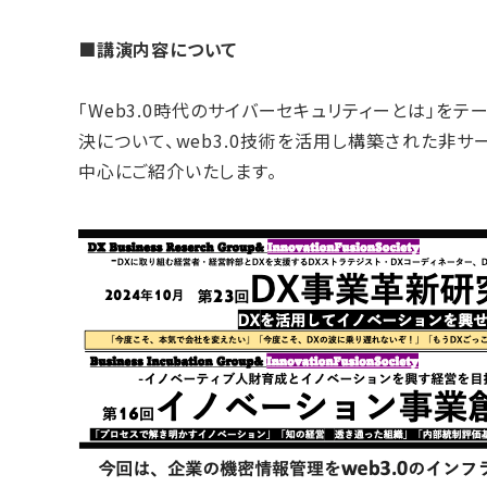
■講演内容について
「Web3.0時代のサイバーセキュリティーとは」を
決について、web3.0技術を活用し構築された非サーバ
中心にご紹介いたします。