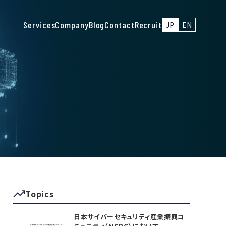
Services
Company
Blog
Contact
Recruit
JP
EN
Topics
日本サイバーセキュリティ産業振興コ