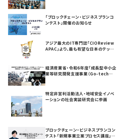
「ブロックチェーン・ビジネスプランコ
ンテスト」開催のお知らせ
アジア最大のIT専門誌「CIOReview
APAC」より、最も有望な日本のテック
カンパニーTOP20としてAwardを受
賞いたしました
経済産業省・令和6年度「成長型中小企
業等研究開発支援事業（Go-tech事
業）」に採択されました
特定非営利活動法人・地域安全イノベ
ーションの社会実装研究会に参画
ブロックチェーン・ビジネスプランコン
テスト「新規事業立案プロセス講座」を