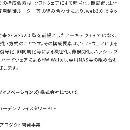
その構成要素は、ソフトウェアによる暗号化、機密鍵、生体
、専用制御ルーター等の組み合わせにより、web3.0 でネッ
従来の web2.0 型を前提としたアーキテクチャではなく、
技術・方式のことです。その構成要素は、ソフトウェアによる
よび復号化、非同期化等による機密化、非検閲化、ハッシュ、ブ
ードウェアによるHW Wallet、専用NAS等の組み合わ
味します。
ーディープイノベーションズ）株式会社について
ガーデンプレイスタワーB1F
 プロダクト開発事業