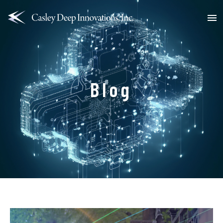
Men
Blog