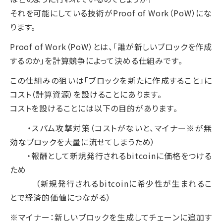
それを可能にしている技術がProof of Work（PoW）にな
ります。
Proof of Work（PoW）とは、「誰が新しいブロックを作成
するのか」を計算競争によって決める仕組みです。
この仕組みの狙いは「ブロックを新たに作成すること」に
コスト（計算資源）を設けることにあります。
コストを設けることには以下の目的があります。
・スパム攻撃対策（コストがないと、マイナー※が無
効なブロックを大量に流せてしまうため）
・報酬として新規発行されるbitcoinに価格をつける
ため
（新規発行されるbitcoinに希少性が生まれるこ
とで経済的価値につながる）
※マイナー：新しいブロックを生成してチェーンに追加す