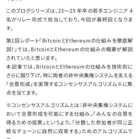
このブログシリーズは、23〜25 年卒の若手エンジニア 4
名がリレー形式で担当しており、今回が最終回となりま
す。
第1回レポート「BitcoinとEthereumの仕組みを徹底解
説！」では、BitcoinとEthereumの仕組みの概要が解説
されていたと思います。
本記事では、BitcoinとEthereumの仕組みを技術的に
さらに掘り下げ、特に両者の非中央集権システムを支える
「合意形成」を実現するコンセンサスアルゴリズム※に焦
点を当てます。
※コンセンサスアルゴリズムとは：非中央集権システムに
おいて合意形成を可能にする仕組み。「みんなの合意を
得るための投票」というより、「分散した参加者が同じ正
統なチェーンに自然に収束する」ためのアルゴリズムで