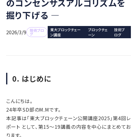
のコンセンサスアルゴリズムを
掘り下げる ―
東大ブロックチェー
ブロックチェ
技術ブ
技術ブロ
2026/3/9
グ
ン講座
ーン
ログ
0. はじめに
こんにちは。
24年卒SD部のM.Mです。
本記事は「東大ブロックチェーン公開講座2025」第4回レ
ポート として、第15〜19講義の内容を中心にまとめてお
ります。