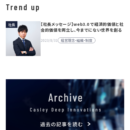
Trend up
【社長メッセージ】web3.0 で経済的価値と社
社長
会的価値を両立し、今までにない世界を創る
経営理念・組織・制度
2023/8/31