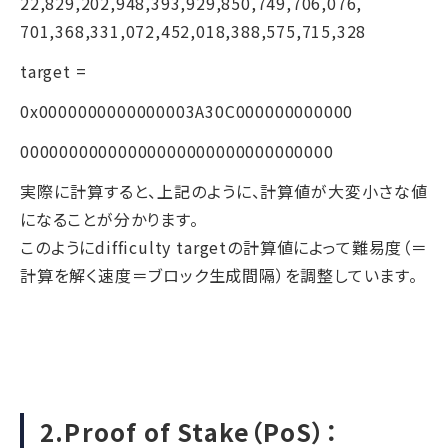
22,829,202,948,393,929,850,749,706,076,
701,368,331,072,452,018,388,575,715,328
target =
0x0000000000000003A30C000000000000
00000000000000000000000000000000
実際に計算すると、上記のように、計算値が大変小さな値
になることが分かります。
このようにdifficulty targetの計算値によって難易度（＝
計算を解く速度＝ブロック生成間隔）を調整しています。
2.Proof of Stake（PoS）：