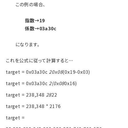
この例の場合、
指数→19
係数→03a30c
になります。
これを公式に従って計算すると…
target = 0x03a30c
20x08
(0x19-0x03)
target = 0x03a30c
2(0x08
0x16)
target = 238,348
28
22
target = 238,348 * 2176
target =