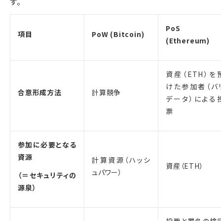
す。
PoS
項目
PoW (Bitcoin)
(Ethereum)
資産（ETH）を
けた参加者（バ
合意形成方法
計算競争
データ）による
票
参加に必要となる
資源
計算資源（ハッシ
資産（ETH）
ュパワー）
（＝セキュリティの
源泉）
投票と署名の検