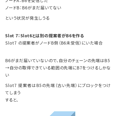
ノードA：B6を受信した
ノードB：B6がまだ届いてない
という状況が発生しうる
Slot 7：Slot6とは別の提案者がB6を作る
Slot7 の提案者がノードB側（B6未受信）にいた場合
B6がまだ届いていないので、自分のチェーンの先端はB5
→自分の取得できている範囲の先端にB7をつけるしかな
い
Slot7 提案者はB5の先端（古い先端）にブロックをつけ
てしまう
すると、