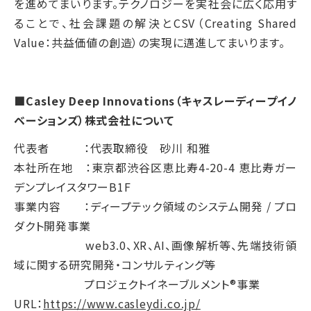
を進めてまいります。テクノロジーを実社会に広く応用す
ることで、社会課題の解決とCSV（Creating Shared
Value：共益価値の創造）の実現に邁進してまいります。
■Casley Deep Innovations（キャスレーディープイノ
ベーションズ）株式会社について
代表者 ：代表取締役 砂川 和雅
本社所在地 ：東京都渋谷区恵比寿4-20-4 恵比寿ガー
デンプレイスタワーB1F
事業内容 ：ディープテック領域のシステム開発 / プロ
ダクト開発事業
web3.0、XR、AI、画像解析等、先端技術領
域に関する研究開発・コンサルティング等
プロジェクトイネーブルメント®事業
URL：
https://www.casleydi.co.jp/