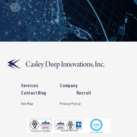
Services
Company
Contact
Blog
Recruit
Site Map
Privacy Policy