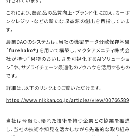
介されています。
これにより、農産品の品質向上・ブランド化に加え、カーボ
ンクレジットなどの新たな収益源の創出を目指していま
す。
農業DAOのシステムは、当社の機密データ分散保存基盤
「
furehako®︎
」を用いて構築し、マクタアメニティ株式会
社が持つ“果物のおいしさを可視化するAIソリューショ
ン”や、サプライチェーン最適化のノウハウを活用するもの
です。
詳細は、以下のリンクよりご覧いただけます。
https://www.nikkan.co.jp/articles/view/00766589
当社は今後も、優れた技術を持つ企業との協業を推進
し、当社の技術や知見を活かしながら先進的な取り組み