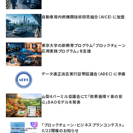
自動車用内燃機関技術研究組合（AICE）に加盟
東京大学の新教育プログラム「ブロックチェーン
応用実践プログラム」を支援
データ適正消去実行証明協議会（ADEC）に参画
山梨4パーミル協議会にて「炭素循環×食の安
心」DAOモデルを発表
「ブロックチェーン・ビジネスプランコンテスト」
3/22開催のお知らせ