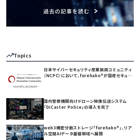
Topics
日本サイバーセキュリティ産業振興コミュニティ
（NCPC）において、furehako®が国産セキュリ
ティ製品の「日本度」で5項目すべて満点を獲得
国内警察機関向けドローン映像伝送システム
「DiCaster Police」の導入を完了
web3機密分散ストレージ「furehako®」、リア
ル空間AIデータ基盤領域へ展開