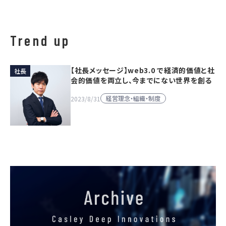
Trend up
【社長メッセージ】web3.0 で経済的価値と社
社長
会的価値を両立し、今までにない世界を創る
経営理念・組織・制度
2023/8/31