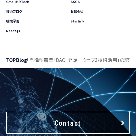
GmailHRTech
ASCA
技術ブログ
お知らせ
機械学習
Starlink
React.js
TOP
Blog
「自律型農業「DAO」発足 ウェブ3技術活用」の記事
Contact