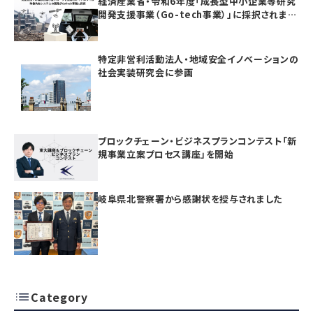
経済産業省・令和6年度「成長型中小企業等研究
開発支援事業（Go-tech事業）」に採択されまし
た
特定非営利活動法人・地域安全イノベーションの
社会実装研究会に参画
ブロックチェーン・ビジネスプランコンテスト「新
規事業立案プロセス講座」を開始
岐阜県北警察署から感謝状を授与されました
Category