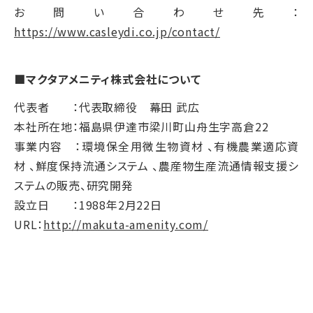
お問い合わせ先：
https://www.casleydi.co.jp/contact/
■マクタアメニティ株式会社について
代表者 ：代表取締役 幕田 武広
本社所在地：福島県伊達市梁川町山舟生字高倉22
事業内容 ：環境保全用微生物資材 、有機農業適応資
材 、鮮度保持流通システム 、農産物生産流通情報支援シ
ステムの販売、研究開発
設立日 ：1988年2月22日
URL：
http://makuta-amenity.com/