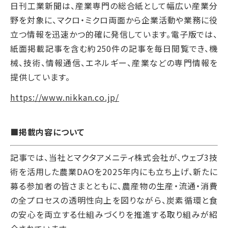
日刊工業新聞は、産業専門の総合紙として幅広い産業分
野を対象に、マクロ・ミクロ両面から企業活動や業務に役
立つ情報を迅速かつ的確に発信しています。電子版では、
紙面掲載記事を含む約250件の記事を毎日閲覧でき、機
械、技術、情報通信、エネルギー、産業などの専門情報を
提供しています。
https://www.nikkan.co.jp/
■掲載内容について
記事では、当社とマクタアメニティ株式会社が、ウェブ3技
術を活用した農業DAOを2025年内にも立ち上げ、新たに
募る参加者の皆さまとともに、農産物の生産・流通・消費
の全プロセスの透明性向上を図りながら、炭素循環と食
の安心を両立する仕組みづくりを推進する取り組みが紹