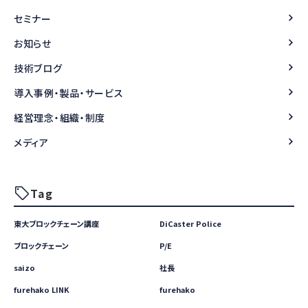
セミナー
お知らせ
技術ブログ
導入事例・製品・サービス
経営理念・組織・制度
メディア
Tag
東大ブロックチェーン講座
DiCaster Police
ブロックチェーン
P/E
saizo
社長
furehako LINK
furehako