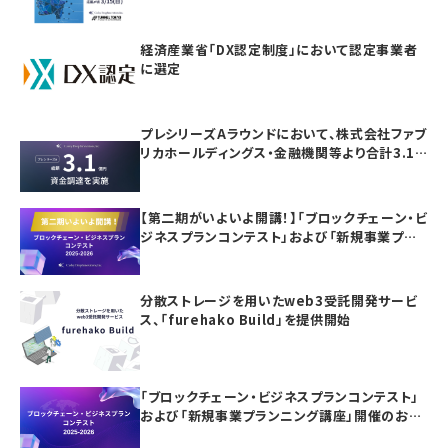
経済産業省「DX認定制度」において認定事業者
に選定
プレシリーズAラウンドにおいて、株式会社ファブ
リカホールディングス・金融機関等より合計3.1
億円の資金調達を実施
【第二期がいよいよ開講！】「ブロックチェーン・ビ
ジネスプランコンテスト」および「新規事業プラ
ンニング講座」の参加者募集
分散ストレージを用いたweb3受託開発サービ
ス、「furehako Build」を提供開始
「ブロックチェーン・ビジネスプランコンテスト」
および「新規事業プランニング講座」開催のお知
らせ