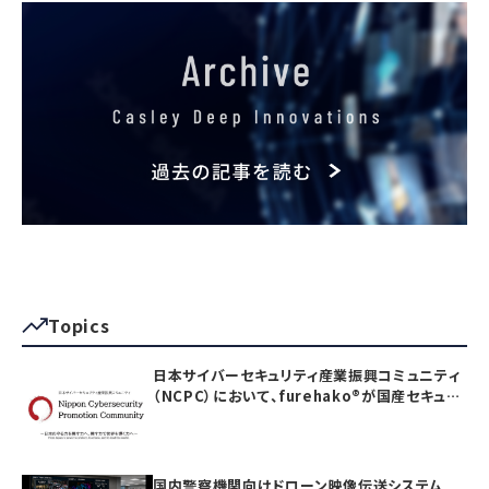
Topics
日本サイバーセキュリティ産業振興コミュニティ
（NCPC）において、furehako®が国産セキュリ
ティ製品の「日本度」で5項目すべて満点を獲得
国内警察機関向けドローン映像伝送システム