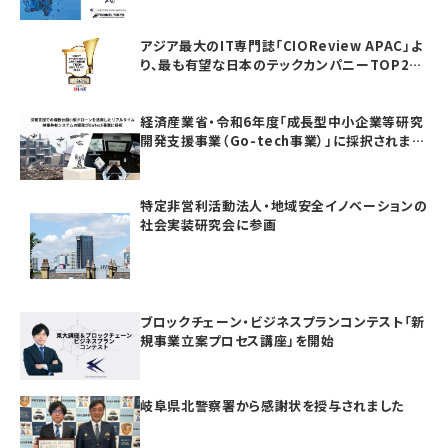
アジア最大のIT専門誌「CIOReview APAC」よ
り、最も有望な日本のテックカンパニーTOP20
としてAwardを受賞いたしました
経済産業省・令和6年度「成長型中小企業等研究
開発支援事業（Go-tech事業）」に採択されまし
た
特定非営利活動法人・地域安全イノベーションの
社会実装研究会に参画
ブロックチェーン・ビジネスプランコンテスト「新
規事業立案プロセス講座」を開始
岐阜県北警察署から感謝状を授与されました