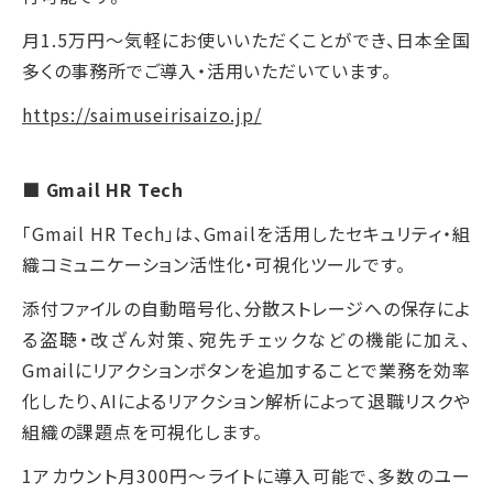
月1.5万円～気軽にお使いいただくことができ、日本全国
多くの事務所でご導入・活用いただいています。
https://saimuseirisaizo.jp/
■ Gmail HR Tech
「Gmail HR Tech」は、Gmailを活用したセキュリティ・組
織コミュニケーション活性化・可視化ツールです。
添付ファイルの自動暗号化、分散ストレージへの保存によ
る盗聴・改ざん対策、宛先チェックなどの機能に加え、
Gmailにリアクションボタンを追加することで業務を効率
化したり、AIによるリアクション解析によって退職リスクや
組織の課題点を可視化します。
1アカウント月300円～ライトに導入可能で、多数のユー