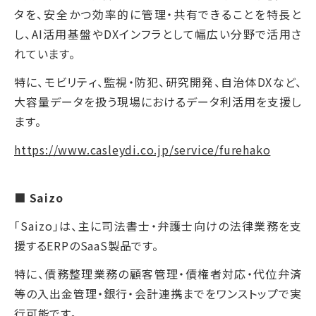
タを、安全かつ効率的に管理・共有できることを特長と
し、AI活用基盤やDXインフラとして幅広い分野で活用さ
れています。
特に、モビリティ、監視・防犯、研究開発、自治体DXなど、
大容量データを扱う現場におけるデータ利活用を支援し
ます。
https://www.casleydi.co.jp/service/furehako
■ Saizo
「Saizo」は、主に司法書士・弁護士向けの法律業務を支
援するERPのSaaS製品です。
特に、債務整理業務の顧客管理・債権者対応・代位弁済
等の入出金管理・銀行・会計連携までをワンストップで実
行可能です。