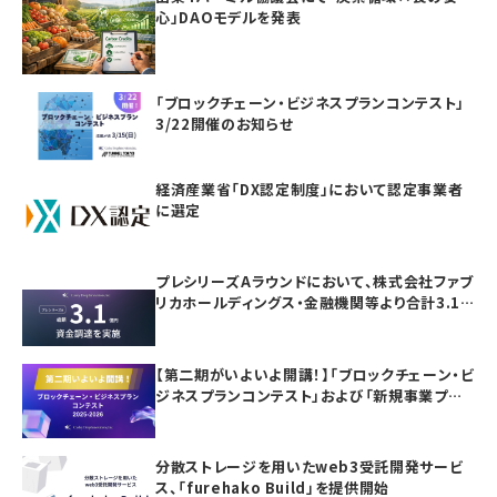
心」DAOモデルを発表
「ブロックチェーン・ビジネスプランコンテスト」
3/22開催のお知らせ
経済産業省「DX認定制度」において認定事業者
に選定
プレシリーズAラウンドにおいて、株式会社ファブ
リカホールディングス・金融機関等より合計3.1
億円の資金調達を実施
【第二期がいよいよ開講！】「ブロックチェーン・ビ
ジネスプランコンテスト」および「新規事業プラ
ンニング講座」の参加者募集
分散ストレージを用いたweb3受託開発サービ
ス、「furehako Build」を提供開始