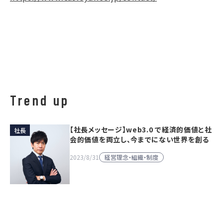
Trend up
【社長メッセージ】web3.0 で経済的価値と社
社長
会的価値を両立し、今までにない世界を創る
経営理念・組織・制度
2023/8/31