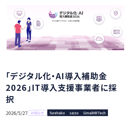
「デジタル化・AI導入補助金
2026」IT導入支援事業者に採
択
2026/5/27
お知らせ
furehako
saizo
GmailHRTech