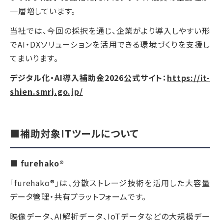
一層増しています。
当社では、今回の採択を通じ、企業がより導入しやすい形
でAI・DXソリューションを活用できる環境づくりを支援し
てまいります。
デジタル化・AI導入補助金2026公式サイト：
https://it-
shien.smrj.go.jp/
■補助対象ITツールについて
■ furehako®
「furehako®」は、分散ストレージ技術を活用した大容量
データ管理・共有プラットフォームです。
映像データ、AI解析データ、IoTデータなどの大規模デー