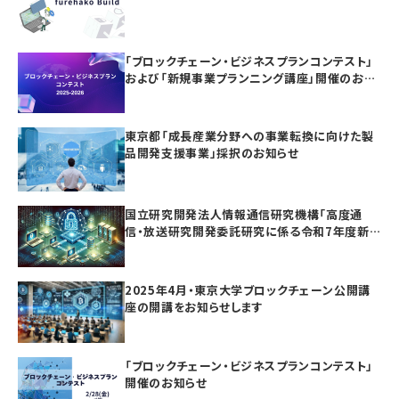
「ブロックチェーン・ビジネスプランコンテスト」
および「新規事業プランニング講座」開催のお知
らせ
東京都「成長産業分野への事業転換に向けた製
品開発支援事業」採択のお知らせ
国立研究開発法人情報通信研究機構「高度通
信・放送研究開発委託研究に係る令和7年度新
規委託研究（課題241）」採択のお知らせ
2025年4月・東京大学ブロックチェーン公開講
座の開講をお知らせします
「ブロックチェーン・ビジネスプランコンテスト」
開催のお知らせ