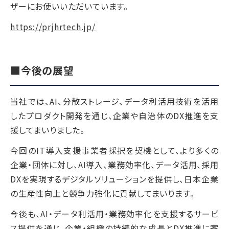
ザーにお使いいただいています。
https://prjhrtech.jp/
■今後の展望
当社では、AI、分散ストレージ、データ利活用技術を活用
したプロダクト開発を通じ、企業や自治体のDX推進を支
援してまいりました。
今回のIT導入支援事業者採択を契機として、より多くの
企業・団体に対し、AI導入、業務効率化、データ活用、採用
DXを実現するデジタルソリューションを提供し、日本企業
の生産性向上と競争力強化に貢献してまいります。
今後も、AI・データ利活用・業務効率化を支援するサービ
ス提供を通じ、企業・組織の持続的な成長とDX推進に寄