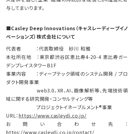
与してまいります。
■Casley Deep Innovations（キャスレーディープイノ
ベーションズ）株式会社について
代表者 ：代表取締役 砂川 和雅
本社所在地 ：東京都渋谷区恵比寿4-20-4 恵比寿ガー
デンプレイスタワーB1F
事業内容 ：ディープテック領域のシステム開発 / プロ
ダクト開発事業
web3.0、XR、AI、画像解析等、先端技術領
域に関する研究開発・コンサルティング等
プロジェクトイネーブルメント®事業
URL：
https://www.casleydi.co.jp/
お問い合わせ先：
https://www.casleydi.co.jp/contact/