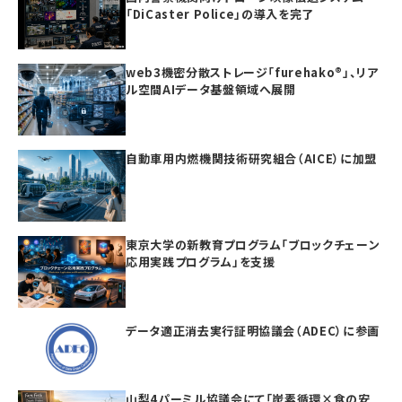
「DiCaster Police」の導入を完了
web3機密分散ストレージ「furehako®」、リア
ル空間AIデータ基盤領域へ展開
自動車用内燃機関技術研究組合（AICE）に加盟
東京大学の新教育プログラム「ブロックチェーン
応用実践プログラム」を支援
データ適正消去実行証明協議会（ADEC）に参画
山梨4パーミル協議会にて「炭素循環×食の安