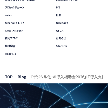
ブロックチェーン
P/E
saizo
社長
furehako LINK
furehako
GmailHRTech
ASCA
技術ブログ
お知らせ
機械学習
Starlink
React.js
TOP
Blog
「デジタル化・AI導入補助金2026」IT導入支