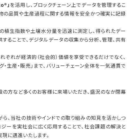
o®︎」
を活用し、ブロックチェーン上でデータを管理するこ
産物の品質や生産過程に関する情報を安全かつ確実に記録
体の植生指数や土壌水分量を迅速に測定し、得られたデー
することで、デジタルデータの収集から分析、管理、共有
れぞれが経済的（社会的）価値を享受できるだけでなく、
グ・生産・販売」まで、バリューチェーン全体を一気通貫で
般の方など多くのお客様に来場いただき、盛況のなか閉幕
がら、当社の技術やインドでの取り組みの知見を活かしつ
ロジーを実社会に広く応用することで、社会課題の解決と
造）の実現に邁進いたします。