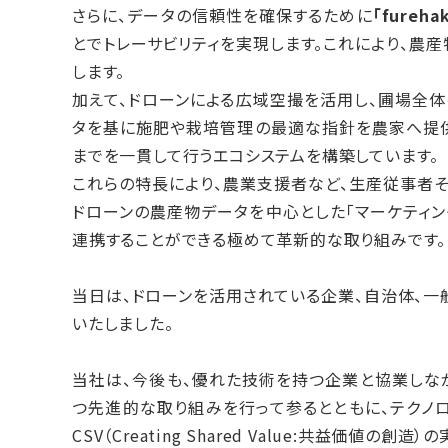
さらに、データの信頼性を確保するために
「furehak
とでトレーサビリティを実現します。これにより、農
します。
加えて、ドローンによる広域空撮を活用し、圃場全
タを基に施肥や栽培管理の最適な指針を農家へ提供
までを一貫して行うエコシステムを構築しています。
これらの特長により、農業支援者など、生産従事者そ
ドローンの農産物データを中心とした「マーケティン
連携することができる極めて革新的な取り組みです。
当日は、ドローンを活用されている企業、自治体、一
いたしました。
当社は、今後も、優れた技術を持つ企業と協業しな
つ先進的な取り組みを行って参るとともに、テクノ
CSV（Creating Shared Value:共益価値の創