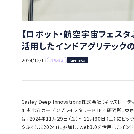
【ロボット・航空宇宙フェスタふく
活用したインドアグリテック
2024/12/11
お知らせ
furehako
Casley Deep Innovations株式会社（キャ
4 恵比寿ガーデンプレイスタワーB1F／研究所：東
は、2024年11月29日（金）～11月30日（土）に
タふくしま2024」に参加し、web3.0を活用した