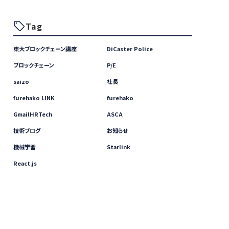
Tag
東大ブロックチェーン講座
DiCaster Police
ブロックチェーン
P/E
saizo
社長
furehako LINK
furehako
GmailHRTech
ASCA
技術ブログ
お知らせ
機械学習
Starlink
React.js