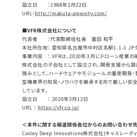
設立日 ：1988年2月22日
URL：
http://makuta-amenity.com/
■VFR株式会社について
代表者 ：代表取締役社長 蓬田 和平
本社所在地： 愛知県名古屋市中村区名駅1-1-1 JP
事業内容 ： VFRは、2020年３月にドローン産業
株式会社の子会社として設立され、開発支援から調達
強みとして、ハードウェアやモジュールの量産開発・
空機業界の知見・ノウハウを継承する形で厳しい安
しています。
設立日 ： 2020年3月12日
URL ：
https://vfr.co.jp/
＜本件に関する報道関係各位からのお問い合わせ
Casley Deep Innovations株式会社(キャスレ