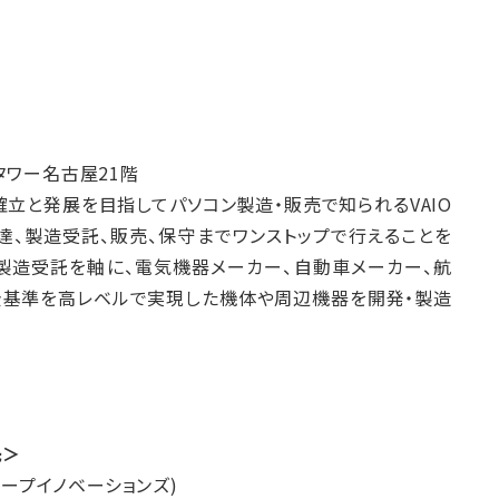
タワー名古屋21階
の確立と発展を目指してパソコン製造・販売で知られるVAIO
、製造受託、販売、保守までワンストップで行えることを
製造受託を軸に、電気機器メーカー、自動車メーカー、航
全基準を高レベルで実現した機体や周辺機器を開発・製造
先＞
ーディープイノベーションズ)