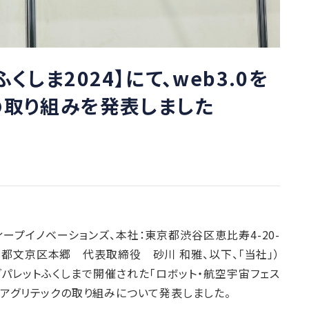
しま2024】にて、web3.0を
の取り組みを発表しました
スレーディープイノベーションズ、本社：東京都渋谷区恵比寿4-20-
京都文京区本郷 代表取締役 砂川 和雅、以下、「当社」）
ビッグパレットふくしまで開催された「ロボット・航空宇宙フェス
インドアグリテックの取り組みについて発表しました。