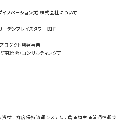
ーディープイノベーションズ）株式会社について
ガーデンプレイスタワーB1F
 プロダクト開発事業
する研究開発・コンサルティング等
資材 、鮮度保持流通システム 、農産物生産流通情報支