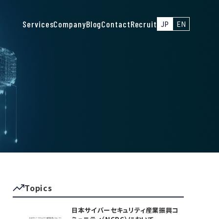
Services
Company
Blog
Contact
Recruit
JP
EN
Topics
日本サイバーセキュリティ産業振興コ