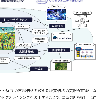
上や従来の市場価格を超える販売価格の実現が可能にな
ミックプライシングを適用することで、農家の所得向上に直