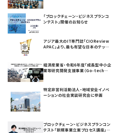
「ブロックチェーン・ビジネスプランコ
ンテスト」開催のお知らせ
アジア最大のIT専門誌「CIOReview
APAC」より、最も有望な日本のテック
カンパニーTOP20としてAwardを受
賞いたしました
経済産業省・令和6年度「成長型中小企
業等研究開発支援事業（Go-tech事
業）」に採択されました
特定非営利活動法人・地域安全イノベ
ーションの社会実装研究会に参画
ブロックチェーン・ビジネスプランコン
テスト「新規事業立案プロセス講座」を