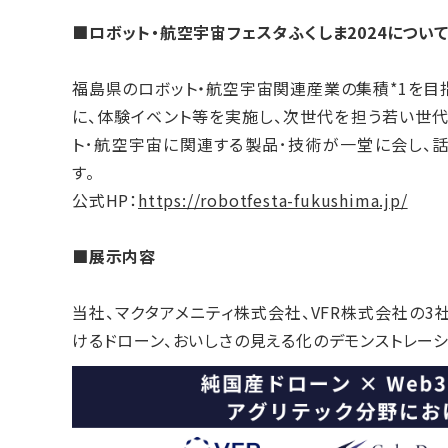
■ロボット・航空宇宙フェスタふくしま2024につい
福島県のロボット・航空宇宙関連産業の集積*1を目
に、体験イベント等を実施し、次世代を担う若い世代
ト･航空宇宙に関連する製品･技術が一堂に会し、
す。
公式HP：
https://robotfesta-fukushima.jp/
■展示内容
当社、マクタアメニティ株式会社、VFR株式会社の3
けるドローン、おいしさの見える化のデモンストレー