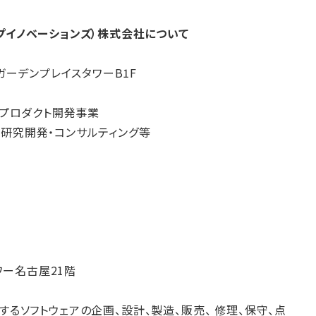
ーディープイノベーションズ）株式会社について
ガーデンプレイスタワーB1F
 プロダクト開発事業
する研究開発・コンサルティング等
ワー名古屋21階
するソフトウェアの企画、設計、製造、販売、 修理、保守、点