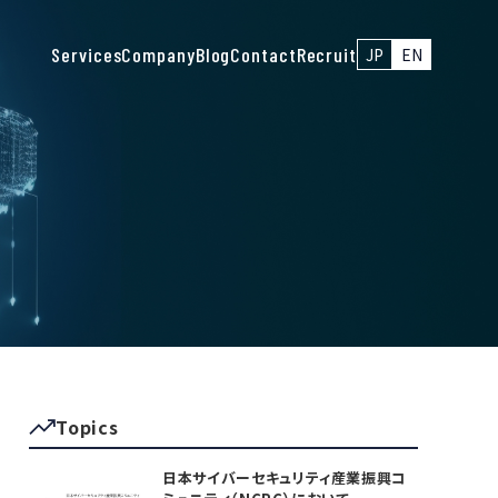
Services
Company
Blog
Contact
Recruit
JP
EN
Topics
日本サイバーセキュリティ産業振興コ