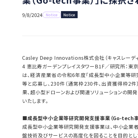
9/8/2024
Notice
Notice
Casley Deep Innovations株式会社（キャ
4 恵比寿ガーデンプレイスタワーB1F／研究所：東
は、経済産業省の令和6年度「成長型中小企業等研究開
等と応募し、230件（通常枠230件、出資獲得枠
果、超小型ドローンおよび関連ソリューションの開発
いたします。
■成長型中小企業等研究開発支援事業（Go-tech
成長型中小企業等研究開発支援事業は、中小企業者
盤技術及びサービスの高度化を図ることを目的とし