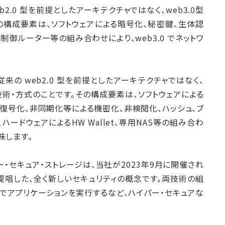
b2.0 型を前提としたアーキテクチャではなく、web3.0型
の構成要素は、ソフトウェアによる暗号化、秘密鍵、生体認
専用制御ルーター等の組み合わせにより、web3.0 でネットワ
従来の web2.0 型を前提としたアーキテクチャではなく、
技術・方式のことです。その構成要素は、ソフトウェアによる
よび復号化、非同期化等による機密化、非検閲化、ハッシュ、ブ
ードウェアによるHW Wallet、専用NAS等の組み合わ
味します。
ー・セキュア・ストレージは、当社が2023年9月に開催され
で提唱した、全く新しいセキュリティの概念です。両技術の組
でアプリケーションを実行するなど、ハイパー・セキュアな