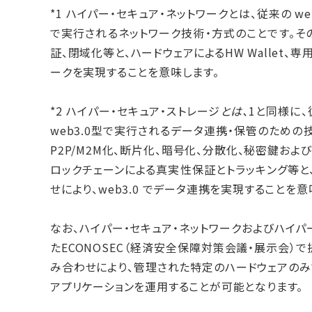
*1 ハイパー・セキュア・ネットワークとは、従来の we
で実行されるネットワーク技術・方式のことです。そ
証、閉域化等と、ハードウェアによるHW Wallet、
ークを実現することを意味します。
*2 ハイパー・セキュア・ストレージ
とは、
1と同様に、
web3.0型で実行されるデータ連携・保管のための
P2P/M2M化、断片化、暗号化、分散化、秘密鍵お
ロックチェーンによる真実性保証とトラッキング等と、ハ
せにより、web3.0 でデータ連携を実現することを意
なお、ハイパー・セキュア・ネットワークおよびハイパ
たECONOSEC（経済安全保障対策会議・展示会）
み合わせにより、管理された特定のハードウェアのみ
アプリケーションを運用することが可能となります。