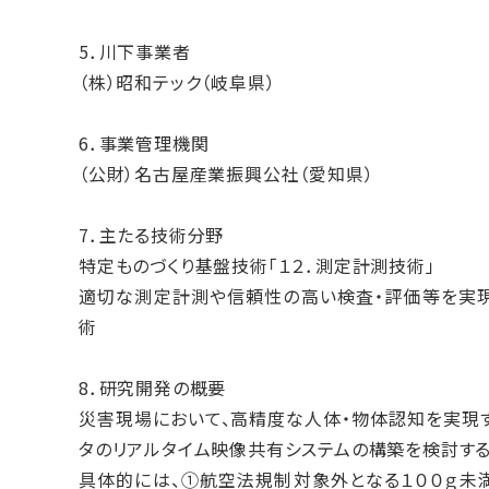
5．川下事業者
（株）昭和テック（岐阜県）
6．事業管理機関
（公財）名古屋産業振興公社（愛知県）
7．主たる技術分野
特定ものづくり基盤技術「１２．測定計測技術」
適切な測定計測や信頼性の高い検査・評価等を実現
術
8．研究開発の概要
災害現場において、高精度な人体・物体認知を実現
タのリアルタイム映像共有システムの構築を検討する
具体的には、①航空法規制対象外となる１００ｇ未