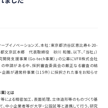
スレーディープイノベーションズ、本社：東京都渋谷区恵比寿4-20-
京都文京区本郷 代表取締役 砂川 和雅、以下、「当社」）
発支援事業（Go-tech事業）」の公募にVFR株式会社
2件）の申請がある中、採択審査委員会の厳正なる審査の結
・企画が通常枠事業（115件）に採択された事をお知らせ
事業）とは
等による精密加工、表面処理、立体造形等のものづくり基
て、中小企業者等が大学・公設試等と連携して行う、研究