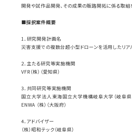
開発や試作品開発、その成果の販路開拓に係る取組
■採択案件概要
1．研究開発計画名
災害支援での複数台超小型ドローンを活用したリア
2．主たる研究等実施機関
VFR（株）（愛知県）
3．共同研究等実施機関
国立大学法人東海国立大学機構岐阜大学（岐阜県）、Casl
ENWA （株）（大阪府）
4．アドバイザー
（株）昭和テック（岐阜県）