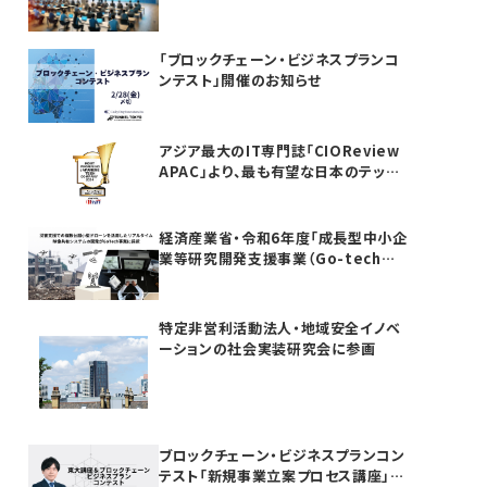
「ブロックチェーン・ビジネスプランコ
ンテスト」開催のお知らせ
アジア最大のIT専門誌「CIOReview
APAC」より、最も有望な日本のテック
カンパニーTOP20としてAwardを受
賞いたしました
経済産業省・令和6年度「成長型中小企
業等研究開発支援事業（Go-tech事
業）」に採択されました
特定非営利活動法人・地域安全イノベ
ーションの社会実装研究会に参画
ブロックチェーン・ビジネスプランコン
テスト「新規事業立案プロセス講座」を