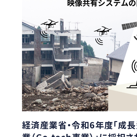
経済産業省・令和6年度「成
業（Go-tech事業）」に採択