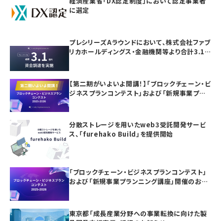
経済産業省「DX認定制度」において認定事業者
に選定
プレシリーズAラウンドにおいて、株式会社ファブ
リカホールディングス・金融機関等より合計3.1
億円の資金調達を実施
【第二期がいよいよ開講！】「ブロックチェーン・ビ
ジネスプランコンテスト」および「新規事業プラ
ンニング講座」の参加者募集
分散ストレージを用いたweb3受託開発サービ
ス、「furehako Build」を提供開始
「ブロックチェーン・ビジネスプランコンテスト」
および「新規事業プランニング講座」開催のお知
らせ
東京都「成長産業分野への事業転換に向けた製