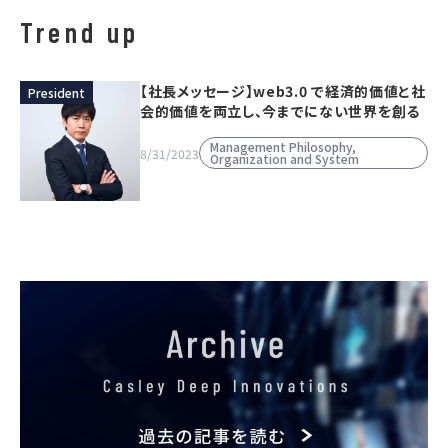
Trend up
【社長メッセージ】web3.0 で経済的価値と社
President
会的価値を両立し、今までにない世界を創る
Management Philosophy,
8/31/2023
Organization and System