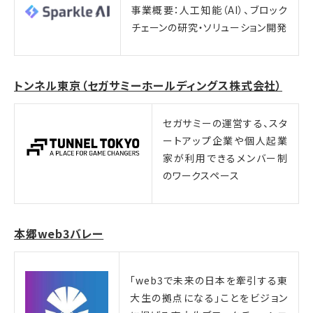
事業概要：人工知能（AI）、ブロック
チェーンの研究・ソリューション開発
トンネル東京（セガサミーホールディングス株式会社）
セガサミーの運営する、スタ
ートアップ企業や個人起業
家が利用できるメンバー制
のワークスペース
本郷web3バレー
「web3で未来の日本を牽引する東
大生の拠点になる」ことをビジョン