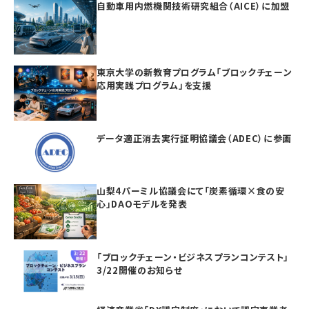
自動車用内燃機関技術研究組合（AICE）に加盟
東京大学の新教育プログラム「ブロックチェーン
応用実践プログラム」を支援
データ適正消去実行証明協議会（ADEC）に参画
山梨4パーミル協議会にて「炭素循環×食の安
心」DAOモデルを発表
「ブロックチェーン・ビジネスプランコンテスト」
3/22開催のお知らせ