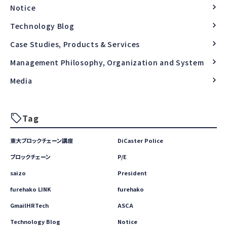
Notice
Technology Blog
Case Studies, Products & Services
Management Philosophy, Organization and System
Media
Tag
東大ブロックチェーン講座
DiCaster Police
ブロックチェーン
P/E
saizo
President
furehako LINK
furehako
GmailHRTech
ASCA
Technology Blog
Notice