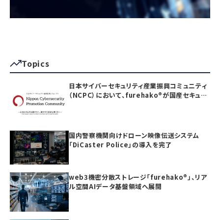
Topics
日本サイバーセキュリティ産業振興コミュニティ
（NCPC）において、furehako®が国産セキュリ
ティ製品の「日本度」で5項目すべて満点を獲得
国内警察機関向けドローン映像伝送システム
「DiCaster Police」の導入を完了
web3機密分散ストレージ「furehako®」、リア
ル空間AIデータ基盤領域へ展開