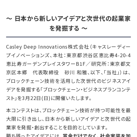
〜 日本から新しいアイデアと次世代の起業家
を発掘する 〜
Casley Deep Innovations株式会社（キャスレーディー
プイノベーションズ、本社：東京都渋谷区恵比寿4-20-4
恵比寿ガーデンプレイスタワーB1F／研究所：東京都文
京区本郷 代表取締役 砂川 和雅、以下、「当社」）は、
ブロックチェーン技術を活用した次世代のビジネスアイ
デアを発掘する「ブロックチェーン・ビジネスプランコンテ
スト」を3月22日(日)に開催いたします。
本コンテストは、ブロックチェーン技術が持つ可能性を最
大限に引き出し、日本から新しいアイデアと次世代の起
業家を発掘・創出することを目的としています。
勝ち残ったアイデアには、
賞金だけでなく、社会実装を加