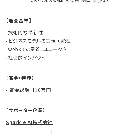
JR・りんかい線 大崎駅 南口 徒歩6分
【審査基準】
-技術的な革新性
-ビジネスモデルの実現可能性
-web3.0の意義、ユニークさ
-社会的インパクト
【賞金・特典】
- 賞金総額：110万円
【サポーター企業】
Sparkle AI株式会社