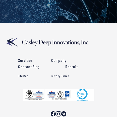
Services
Company
Contact
Blog
Recruit
Site Map
Privacy Policy