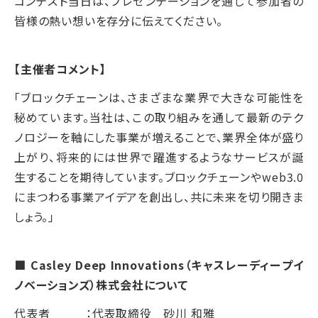
コンテスト当日は、プレゼンテーションを通じて参加者の
皆様の熱い想いを存分に伝えてください。
【主催者コメント】
「ブロックチェーンは、さまざまな業界で大きな可能性を
秘めています。当社は、この取り組みを通して最新のテク
ノロジーを軸にした事業が増えることで、業界全体が盛り
上がり、将来的には世界で躍進するようなサービスが誕
生することを期待しています。ブロックチェーンやweb3.0
にまつわる事業アイデアを創出し、共に未来を切り開きま
しょう。」
■ Casley Deep Innovations（キャスレーディープイ
ノベーションズ）株式会社について
代表者 ：代表取締役 砂川 和雅