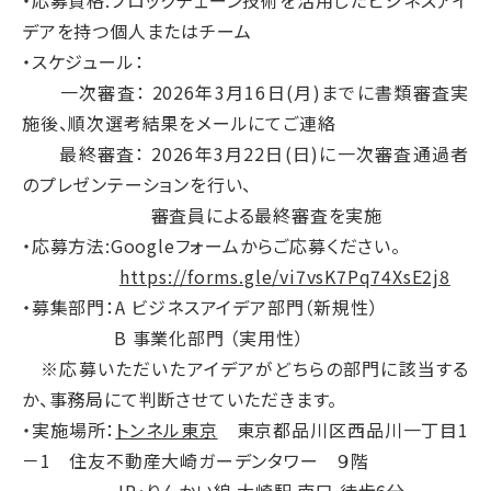
・応募資格:ブロックチェーン技術を活用したビジネスアイ
デアを持つ個人またはチーム
・スケジュール：
一次審査： 2026年3月16日(月)までに書類審査実
施後、順次選考結果をメールにてご連絡
最終審査： 2026年3月22日(日)に一次審査通過者
のプレゼンテーションを行い、
審査員による最終審査を実施
・応募方法:Googleフォームからご応募ください。
https://forms.gle/vi7vsK7Pq74XsE2j8
・募集部門：A ビジネスアイデア部門（新規性）
B 事業化部門 （実用性）
※応募いただいたアイデアがどちらの部門に該当する
か、事務局にて判断させていただきます。
・実施場所：
トンネル東京
東京都品川区西品川一丁目1
－1 住友不動産大崎ガーデンタワー ９階