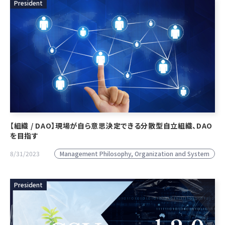
President
【組織 / DAO】現場が自ら意思決定できる分散型自立組織、DAO
を目指す
Management Philosophy, Organization and System
8/31/2023
President