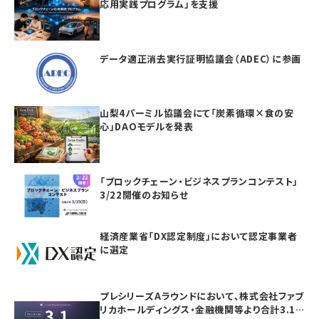
応用実践プログラム」を支援
データ適正消去実行証明協議会（ADEC）に参画
山梨4パーミル協議会にて「炭素循環×食の安
心」DAOモデルを発表
「ブロックチェーン・ビジネスプランコンテスト」
3/22開催のお知らせ
経済産業省「DX認定制度」において認定事業者
に選定
プレシリーズAラウンドにおいて、株式会社ファブ
リカホールディングス・金融機関等より合計3.1