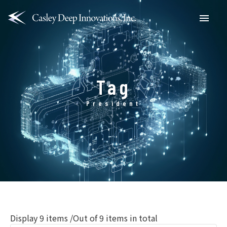
Menu
Tag
President
Display
9
items /Out of 9 items in total