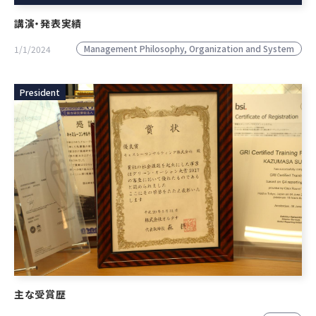
講演・発表実績
Management Philosophy, Organization and System
1/1/2024
President
主な受賞歴