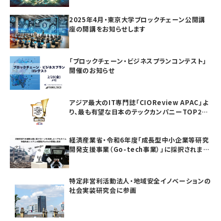
2025年4月・東京大学ブロックチェーン公開講
座の開講をお知らせします
「ブロックチェーン・ビジネスプランコンテスト」
開催のお知らせ
アジア最大のIT専門誌「CIOReview APAC」よ
り、最も有望な日本のテックカンパニーTOP20
としてAwardを受賞いたしました
経済産業省・令和6年度「成長型中小企業等研究
開発支援事業（Go-tech事業）」に採択されまし
た
特定非営利活動法人・地域安全イノベーションの
社会実装研究会に参画