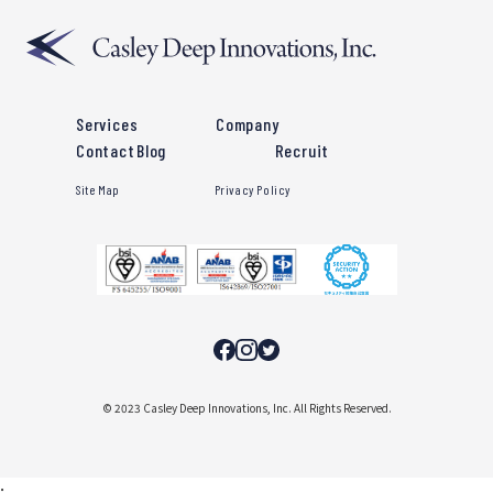
Services
Company
Contact
Blog
Recruit
Site Map
Privacy Policy
©︎ 2023 Casley Deep Innovations, Inc. All Rights Reserved.
;