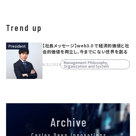
Trend up
【社長メッセージ】web3.0 で経済的価値と社
President
会的価値を両立し、今までにない世界を創る
Management Philosophy,
8/31/2023
Organization and System