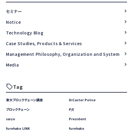
セミナー
Notice
Technology Blog
Case Studies, Products & Services
Management Philosophy, Organization and System
Media
Tag
東大ブロックチェーン講座
DiCaster Police
ブロックチェーン
P/E
saizo
President
furehako LINK
furehako