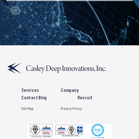
Services
Company
Contact
Blog
Recruit
Site Map
Privacy Policy