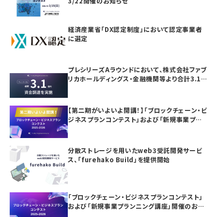
3/22開催のお知らせ
経済産業省「DX認定制度」において認定事業者
に選定
プレシリーズAラウンドにおいて、株式会社ファブ
リカホールディングス・金融機関等より合計3.1
億円の資金調達を実施
【第二期がいよいよ開講！】「ブロックチェーン・ビ
ジネスプランコンテスト」および「新規事業プラ
ンニング講座」の参加者募集
分散ストレージを用いたweb3受託開発サービ
ス、「furehako Build」を提供開始
「ブロックチェーン・ビジネスプランコンテスト」
および「新規事業プランニング講座」開催のお知
らせ