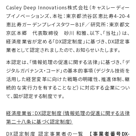
Casley Deep Innovations株式会社（キャスレーディー
プイノベーションズ、本社：東京都渋谷区恵比寿4-20-4
恵比寿ガーデンプレイスタワーB1F／研究所：東京都文
京区本郷 代表取締役 砂川 和雅、以下、「当社」）は、
経済産業省が定める「DX認定制度」に基づき、DX認定事
業者として認定されましたので、お知らせいたします。
本認定は、「情報処理の促進に関する法律」に基づき、「デ
ジタルガバナンス・コード」の基本的事項（デジタル技術を
活用した経営変革に向けた戦略の明確性、推進体制、継
続的な実行力を有することなど）に対応する企業につい
て、国が認定する制度です。
経済産業省：DX認定制度（情報処理の促進に関する法律
第二十八条に基づく認定制度）
DX認定制度 認定事業者の一覧
【
事業者番号DX-