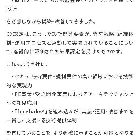
設計
を考慮しながら構築・改善してきました。
DX認定は、こうした設計開発要素が、経営戦略・組織体
制・運用プロセスと連動して実装されていることについ
て、客観的に評価された結果認定を受けたものです。
これにより当社は、
・セキュリティ要件・規制要件の高い領域における技術
的な実現力
・PE事業・受託開発事業におけるアーキテクチャ設計
への知見応用
・「
furehako®
」を組み込んだ、実装・運用・改善までを
一貫して支援する技術提供体制
を有していることを、より明確に示すことが可能となりま