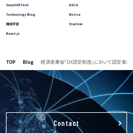
GmailHRTech
ASCA
Technology Blog
Notice
機械学習
Starlink
React.js
TOP
Blog
経済産業省「DX認定制度」において認定事業
Contact