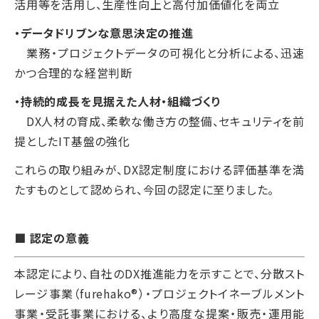
活用等を活用し、生産性向上と高付加価値化を両立
・データドリブンな意思決定の推進
業務・プロジェクトデータの可視化と分析による、迅速
かつ合理的な経営判断
・持続的成長を見据えた人材・組織づくり
DX人材の育成、柔軟な働き方の整備、セキュリティを前
提としたIT基盤の強化
これらの取り組みが、DX認定制度における評価基準を満
たすものとして認められ、今回の認定に至りました。
■ 認定の意義
本認定により、自社のDX推進能力を示すことで、分散スト
レージ事業（furehako®）・プロジェクトイネーブルメント
事業・受託事業における、より高度な提案・販売・運用能