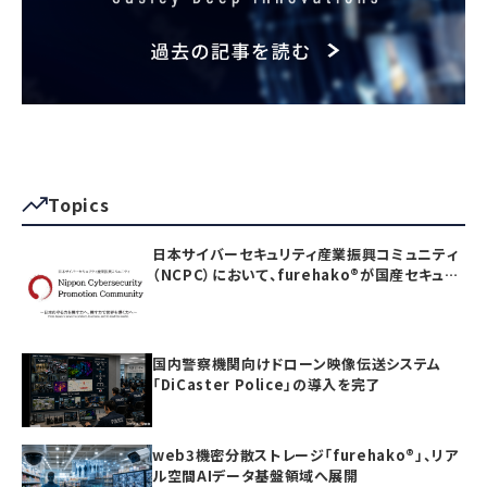
Topics
日本サイバーセキュリティ産業振興コミュニティ
（NCPC）において、furehako®が国産セキュリ
ティ製品の「日本度」で5項目すべて満点を獲得
国内警察機関向けドローン映像伝送システム
「DiCaster Police」の導入を完了
web3機密分散ストレージ「furehako®」、リア
ル空間AIデータ基盤領域へ展開