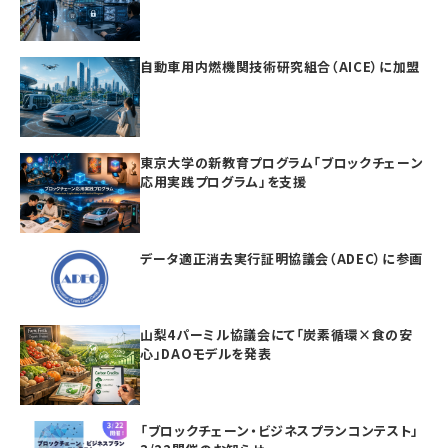
自動車用内燃機関技術研究組合（AICE）に加盟
東京大学の新教育プログラム「ブロックチェーン
応用実践プログラム」を支援
データ適正消去実行証明協議会（ADEC）に参画
山梨4パーミル協議会にて「炭素循環×食の安
心」DAOモデルを発表
「ブロックチェーン・ビジネスプランコンテスト」