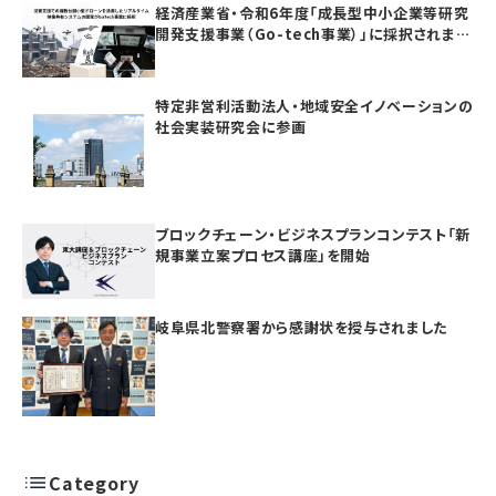
経済産業省・令和6年度「成長型中小企業等研究
開発支援事業（Go-tech事業）」に採択されまし
た
特定非営利活動法人・地域安全イノベーションの
社会実装研究会に参画
ブロックチェーン・ビジネスプランコンテスト「新
規事業立案プロセス講座」を開始
岐阜県北警察署から感謝状を授与されました
Category