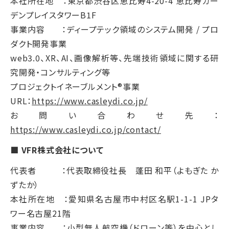
本社所在地 ：東京都渋谷区恵比寿4-20-4 恵比寿ガー
デンプレイスタワーB1F
事業内容 ：ディープテック領域のシステム開発 / プロ
ダクト開発事業
web3.0、XR、AI、画像解析等、先端技術領域に関する研
究開発・コンサルティング等
プロジェクトイネーブルメント®事業
URL：
https://www.casleydi.co.jp/
お問い合わせ先：
https://www.casleydi.co.jp/contact/
■ VFR株式会社について
代表者 ：代表取締役社長 蓬田 和平（よもぎた か
ずたか）
本社所在地 ：愛知県名古屋市中村区名駅1-1-1 JPタ
ワー名古屋21階
事業内容 ：小型無人航空機（ドローン等）を中心とし