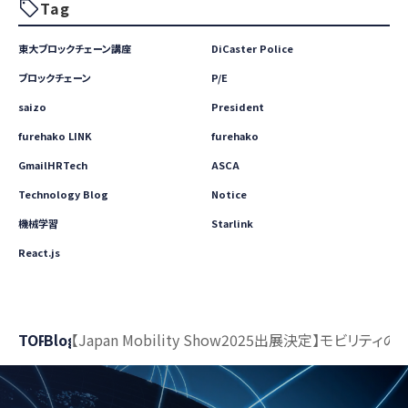
Tag
東大ブロックチェーン講座
DiCaster Police
ブロックチェーン
P/E
saizo
President
furehako LINK
furehako
GmailHRTech
ASCA
Technology Blog
Notice
機械学習
Starlink
React.js
TOP
Blog
【Japan Mobility Show2025出展決定】モビリティ