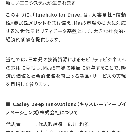
新しいエコシステムが生まれます。
このように、「furehako for Drive」は、
大容量性・信頼
性・参加型メリット
を兼ね備え、MaaS市場の拡大に対応
する次世代モビリティデータ基盤として、大きな社会的・
経済的価値を提供します。
当社では、日本発の技術資源によるモビリティビジネスへ
の応用に貢献し、MaaS市場の発展に寄与することで、経
済的価値と社会的価値を両立する製品・サービスの実現
を目指して参ります。
■ Casley Deep Innovations（キャスレーディープイ
ノベーションズ）株式会社について
代表者 ：代表取締役 砂川 和雅