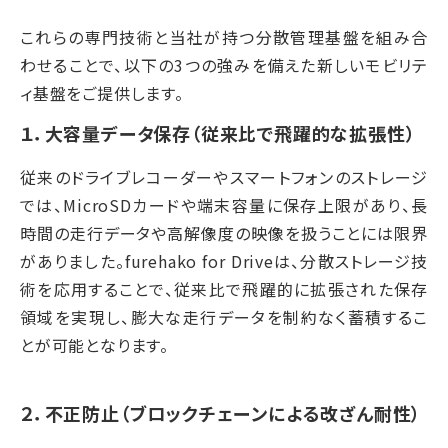
これらの専門技術と当社が持つ分散管理基盤を組み合
わせることで、以下の3つの強みを備えた新しいモビリテ
ィ基盤をご提供します。
１．
大容量データ保存
（従来比で飛躍的な拡張性）
従来のドライブレコーダーやスマートフォンのストレージ
では、MicroSDカードや端末容量に保存上限があり、長
時間の走行データや高解像度の映像を扱うことには限界
がありました。furehako for Driveは、分散ストレージ技
術を応用することで、従来比で飛躍的に拡張された保存
領域を実現し、膨大な走行データを制約なく蓄積するこ
とが可能となります。
２．
不正防止
（ブロックチェーンによる改ざん耐性）