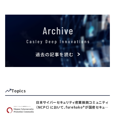
Topics
日本サイバーセキュリティ産業振興コミュニティ
（NCPC）において、furehako®が国産セキュリ
ティ製品の「日本度」で5項目すべて満点を獲得