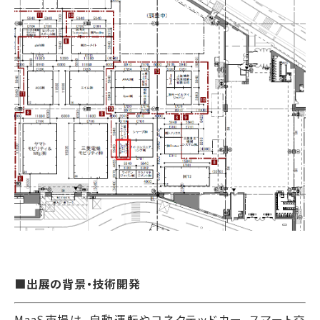
■出展の背景・技術開発
MaaS市場は、自動運転やコネクテッドカー、スマート交