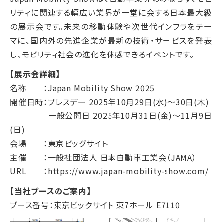
リティに関連する幅広い業界が一堂に会する日本最大級
の展示会です。未来の移動体験や次世代インフラをテー
マに、国内外の先進企業が最新の技術・サービスを発表
し、モビリティ社会の進化を体感できるイベントです。
【展示会詳細】
名称 ：Japan Mobility Show 2025
開催日時：プレスデー 2025年10月29日(水)～30日(木)
一般公開日 2025年10月31日(金)～11月9日
(日)
会場 ：東京ビッグサイト
主催 ：一般社団法人 日本自動車工業会（JAMA）
URL ：
https://www.japan-mobility-show.com/
【当社ブースのご案内】
ブース番号：東京ビックサイト 東7ホール E7110