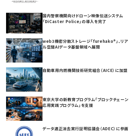
国内警察機関向けドローン映像伝送システム
「DiCaster Police」の導入を完了
web3機密分散ストレージ「furehako®」、リア
ル空間AIデータ基盤領域へ展開
自動車用内燃機関技術研究組合（AICE）に加盟
東京大学の新教育プログラム「ブロックチェーン
応用実践プログラム」を支援
データ適正消去実行証明協議会（ADEC）に参画