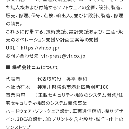
た無人機および付随するソフトウェアの企画、設計、製造、
販売、修理、保守、点検、輸出入、並びに設計、製造、修理
の請負。
これらに付帯する、技術支援、設計支援および、生産・販
売のオペレーション支援や計画立案等の支援
URL ：
https://vfr.co.jp/
お問い合わせ先：
vfr-press@vfr.co.jp
■ 株式会社ニムについて
代表者 ：代表取締役 奥平 寿和
本社所在地 ：神奈川県横浜市港北区新羽町180
事業内容 ：車載セキュリティ機器のシステム開発/住
宅セキュリティ機器のシステム開発事業
ハードウェア・ソフトウェア設計、車両通信解析、機器デザ
イン、3DCAD設計、3Dプリントを含む設計・試作・仕上の
ワンストップ