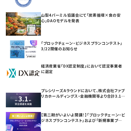
山梨4パーミル協議会にて「炭素循環×食の安
心」DAOモデルを発表
「ブロックチェーン・ビジネスプランコンテスト」
3/22開催のお知らせ
経済産業省「DX認定制度」において認定事業者
に選定
プレシリーズAラウンドにおいて、株式会社ファブ
リカホールディングス・金融機関等より合計3.1
億円の資金調達を実施
【第二期がいよいよ開講！】「ブロックチェーン・ビ
ジネスプランコンテスト」および「新規事業プラ
ンニング講座」の参加者募集