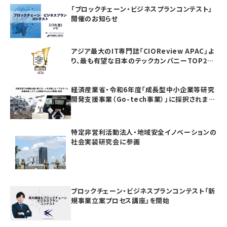
「ブロックチェーン・ビジネスプランコンテスト」
開催のお知らせ
アジア最大のIT専門誌「CIOReview APAC」よ
り、最も有望な日本のテックカンパニーTOP20
としてAwardを受賞いたしました
経済産業省・令和6年度「成長型中小企業等研究
開発支援事業（Go-tech事業）」に採択されまし
た
特定非営利活動法人・地域安全イノベーションの
社会実装研究会に参画
ブロックチェーン・ビジネスプランコンテスト「新
規事業立案プロセス講座」を開始