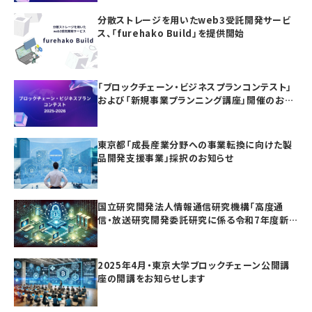
分散ストレージを用いたweb3受託開発サービ
ス、「furehako Build」を提供開始
「ブロックチェーン・ビジネスプランコンテスト」
および「新規事業プランニング講座」開催のお知
らせ
東京都「成長産業分野への事業転換に向けた製
品開発支援事業」採択のお知らせ
国立研究開発法人情報通信研究機構「高度通
信・放送研究開発委託研究に係る令和7年度新
規委託研究（課題241）」採択のお知らせ
2025年4月・東京大学ブロックチェーン公開講
座の開講をお知らせします