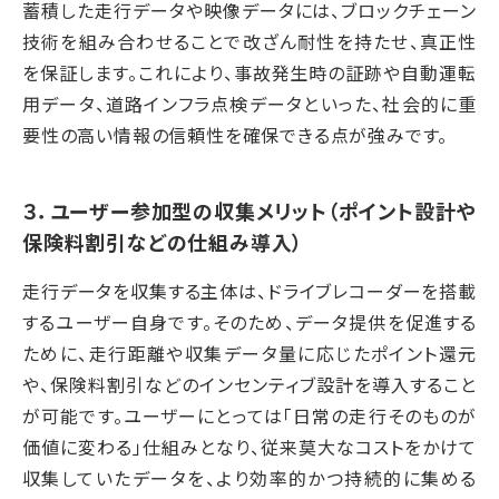
蓄積した走行データや映像データには、ブロックチェーン
技術を組み合わせることで改ざん耐性を持たせ、真正性
を保証します。これにより、事故発生時の証跡や自動運転
用データ、道路インフラ点検データといった、社会的に重
要性の高い情報の信頼性を確保できる点が強みです。
３．
ユーザー参加型の収集メリット
（ポイント設計や
保険料割引などの仕組み導入）
走行データを収集する主体は、ドライブレコーダーを搭載
するユーザー自身です。そのため、データ提供を促進する
ために、走行距離や収集データ量に応じたポイント還元
や、保険料割引などのインセンティブ設計を導入すること
が可能です。ユーザーにとっては「日常の走行そのものが
価値に変わる」仕組みとなり、従来莫大なコストをかけて
収集していたデータを、より効率的かつ持続的に集める