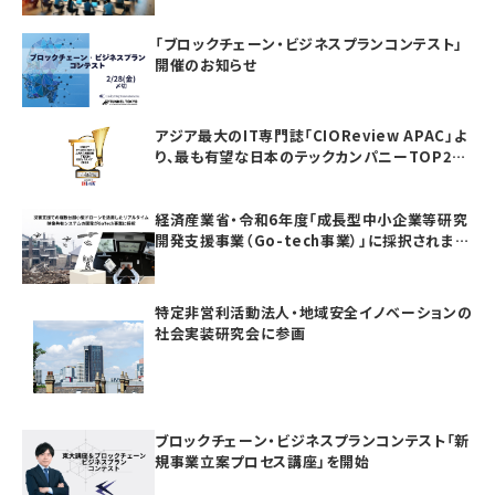
「ブロックチェーン・ビジネスプランコンテスト」
開催のお知らせ
アジア最大のIT専門誌「CIOReview APAC」よ
り、最も有望な日本のテックカンパニーTOP20
としてAwardを受賞いたしました
経済産業省・令和6年度「成長型中小企業等研究
開発支援事業（Go-tech事業）」に採択されまし
た
特定非営利活動法人・地域安全イノベーションの
社会実装研究会に参画
ブロックチェーン・ビジネスプランコンテスト「新
規事業立案プロセス講座」を開始