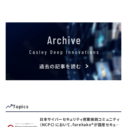
Topics
日本サイバーセキュリティ産業振興コミュニティ
（NCPC）において、furehako®が国産セキュリ