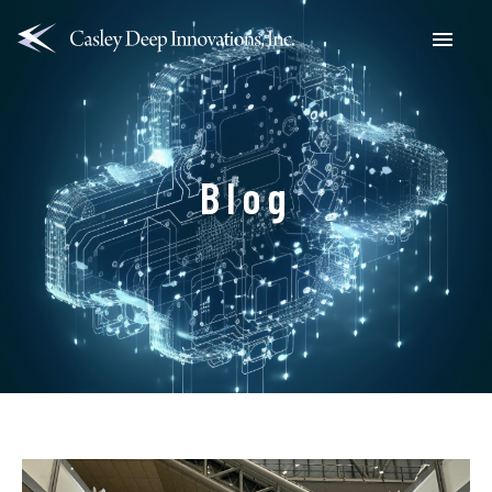
Menu
Blog