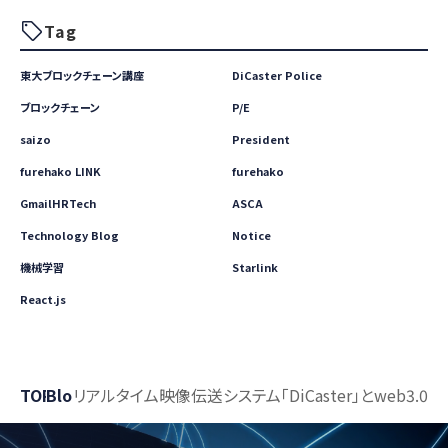
Tag
東大ブロックチェーン講座
DiCaster Police
ブロックチェーン
P/E
saizo
President
furehako LINK
furehako
GmailHRTech
ASCA
Technology Blog
Notice
機械学習
Starlink
React.js
TOP
Blog
リアルタイム映像伝送システム「DiCaster」とweb3.0