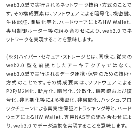
web3.0型で実行されるネットワーク技術・方式のことで
す。その構成要素は、ソフトウェアによる暗号化、機密鍵、
生体認証、閉域化等と、ハードウェアによるHW Wallet、
専用制御ルーター等の組み合わせにより、web3.0 でネ
ットワークを実現することを意味します。
(※3)ハイパー・セキュア・ストレージとは、同様に、従来の
web2.0 型を前提としたアーキテクチャではなく、
web3.0型で実行されるデータ連携・保管のための技術・
方式のことです。その構成要素は、ソフトウェアによる
P2P/M2M化、断片化、暗号化、分散化、機密鍵および復
号化、非同期化等による機密化、非検閲化、ハッシュ、ブロ
ックチェーンによる真実性保証とトラッキング等と、ハード
ウェアによるHW Wallet、専用NAS等の組み合わせによ
り、web3.0 でデータ連携を実現することを意味します。