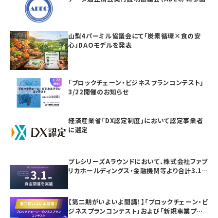
山梨4パーミル協議会にて「炭素循環×食の安
心」DAOモデルを発表
「ブロックチェーン・ビジネスプランコンテスト」
3/22開催のお知らせ
経済産業省「DX認定制度」において認定事業者
に選定
プレシリーズAラウンドにおいて、株式会社ファブ
リカホールディングス・金融機関等より合計3.1
億円の資金調達を実施
【第二期がいよいよ開講！】「ブロックチェーン・ビ
ジネスプランコンテスト」および「新規事業プラ