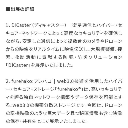
■出展の詳細
1、DiCaster（ディキャスター）｜衛星通信とハイパー・セ
キュア・ネットワークによって高度なセキュリティを確保し
ながら、安定した通信によって複数台のカメラやドローン
からの映像をリアルタイムに映像伝送し、大規模警備、捜
索、救助活動に貢献する防犯・防災ソリューション
「DiCaster」を展示いたしました。
2、furehako:フレハコ | web3.0技術を活用したハイパ
ー・セキュア・ストレージ「furehako®」は、高いセキュリテ
ィを誇る独自ネットワーク構築やデータ保存を可能とす
る、web3.0の機密分散ストレージです。今回は、ドローン
の空撮映像のような巨大データ且つ秘匿情報も含む映像
の保存・共有先として展示いたしました。