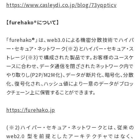
https://www.casleydi.co.jp/blog/73yqpticv
【furehako®︎について】
「furehako®︎」は、web3.0による機密分散技術でハイパ
ー・セキュア・ネットワーク(※2)とハイパー・セキュア・ス
トレージ(※3)で構成された製品です。お客様のユースケ
ースに合わせ、データ通信を閉ざされたネットワーク内で
やり取りし(P2P/M2M化)、データが断片化、暗号化、分散
化、復号化され、ハッシュ値により一意のデータがブロッ
クチェーン上に保管することができます。
https://furehako.jp
(※2)ハイパー・セキュア・ネットワークとは、従来の
web2.0 型を前提としたアーキテクチャではなく、