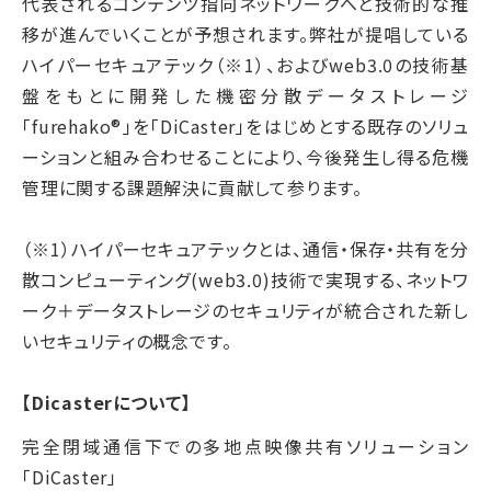
代表されるコンテンツ指向ネットワークへと技術的な推
移が進んでいくことが予想されます。弊社が提唱している
ハイパーセキュアテック（※1）、およびweb3.0の技術基
盤をもとに開発した機密分散データストレージ
「furehako®」を「DiCaster」をはじめとする既存のソリュ
ーションと組み合わせることにより、今後発生し得る危機
管理に関する課題解決に貢献して参ります。
（※1）ハイパーセキュアテックとは、通信・保存・共有を分
散コンピューティング(web3.0)技術で実現する、ネットワ
ーク＋データストレージのセキュリティが統合された新し
いセキュリティの概念です。
【Dicasterについて】
完全閉域通信下での多地点映像共有ソリューション
「DiCaster」