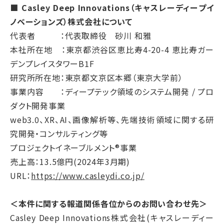
■ Casley Deep Innovations（キャスレーディープイ
ノベーションズ）株式会社について
代表者 ：代表取締役 砂川 和雅
本社所在地 ：東京都渋谷区恵比寿4-20-4 恵比寿ガー
デンプレイスタワーB1F
研究所所在地：東京都文京区本郷（東京大学前）
事業内容 ：ディープテック領域のシステム開発 / プロ
ダクト開発事業
web3.0、XR、AI、画像解析等、先端技術領域に関する研
究開発・コンサルティング等
プロジェクトイネーブルメント®事業
売上高：13.5億円(2024年3月期)
URL：
https://www.casleydi.co.jp/
＜本件に関する報道関係各位からのお問い合わせ先＞
Casley Deep Innovations株式会社(キャスレーディー