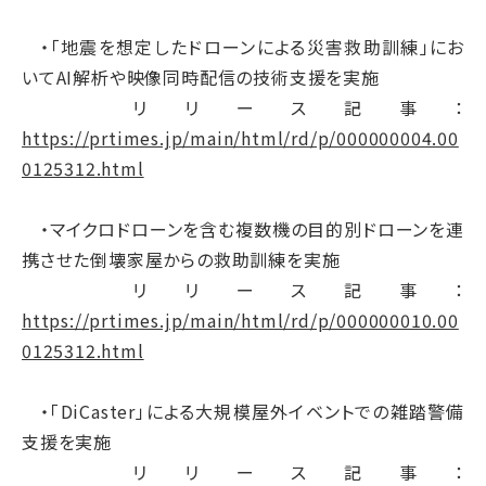
・「地震を想定したドローンによる災害救助訓練」にお
いてAI解析や映像同時配信の技術支援を実施
リリース記事：
https://prtimes.jp/main/html/rd/p/000000004.00
0125312.html
・マイクロドローンを含む複数機の目的別ドローンを連
携させた倒壊家屋からの救助訓練を実施
リリース記事：
https://prtimes.jp/main/html/rd/p/000000010.00
0125312.html
・「DiCaster」による大規模屋外イベントでの雑踏警備
支援を実施
リリース記事：