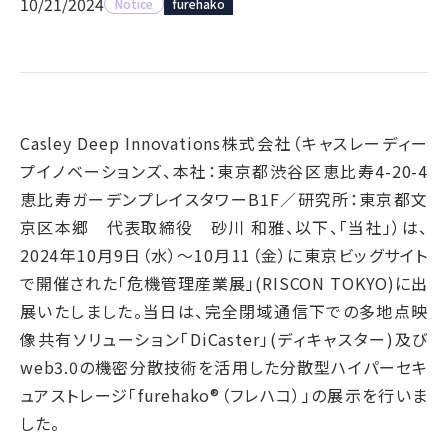
10/21/2024
Notice
furehako
Casley Deep Innovations株式会社（キャスレーディー
プイノベーションズ、本社：東京都渋谷区恵比寿4-20-4
恵比寿ガーデンプレイスタワーB1F／研究所：東京都文
京区本郷 代表取締役 砂川 和雅、以下、「当社」）は、
2024年10月9日（水）～10月11（金）に東京ビッグサイト
で開催された「危機管理産業展」(RISCON TOKYO)に出
展いたしました。当日は、完全閉域通信下での多地点映
像共有ソリューション「DiCaster」(ディキャスター)及び
web3.0の機密分散技術を活用した分散型ハイパーセキ
ュアストレージ「furehako®（フレハコ）」の展示を行いま
した。