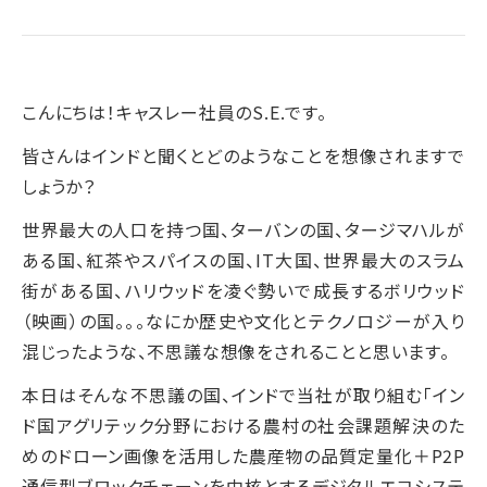
こんにちは！キャスレー社員のS.E.です。
皆さんはインドと聞くとどのようなことを想像されますで
しょうか？
世界最大の人口を持つ国、ターバンの国、タージマハルが
ある国、紅茶やスパイスの国、IT大国、世界最大のスラム
街がある国、ハリウッドを凌ぐ勢いで成長するボリウッド
（映画）の国。。。なにか歴史や文化とテクノロジーが入り
混じったような、不思議な想像をされることと思います。
本日はそんな不思議の国、インドで当社が取り組む「イン
ド国アグリテック分野における農村の社会課題解決のた
めのドローン画像を活用した農産物の品質定量化＋P2P
通信型ブロックチェーンを中核とするデジタルエコシステ