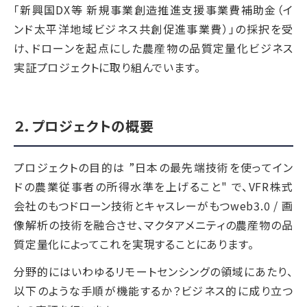
「新興国DX等 新規事業創造推進支援事業費補助金（イ
ンド太平洋地域ビジネス共創促進事業費）」の採択を受
け、ドローンを起点にした農産物の品質定量化ビジネス
実証プロジェクトに取り組んでいます。
２．プロジェクトの概要
プロジェクトの目的は ”日本の最先端技術を使ってイン
ドの農業従事者の所得水準を上げること" で、VFR株式
会社のもつドローン技術とキャスレーがもつweb3.0 / 画
像解析の技術を融合させ、マクタアメニティの農産物の品
質定量化によってこれを実現することにあります。
分野的にはいわゆるリモートセンシングの領域にあたり、
以下のような手順が機能するか？ビジネス的に成り立つ