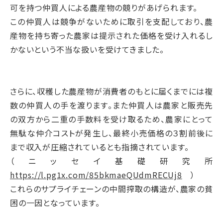
可を持つ仲買人による農産物の競りがあげられます。
この仲買人は競争がないために取引を支配しており、農
産物を持ち寄った農家は提示された価格を受け入れるし
かないという不当な扱いを受けてきました。
さらに、収穫した農産物が消費者のもとに届くまでには複
数の仲買人の手を渡ります。また仲買人は農家と販売先
の双方から二重の手数料を受け取るため、農家にとって
無駄な仲介コストが発生し、最終小売価格の３割前後に
まで収入が圧縮されているとも指摘されています。
（ニッセイ基礎研究所
https://l.pg1x.com/85bkmaeQUdmRECUj8
）
これらのサプライチェーンの中間搾取の構造が、農家の貧
困の一因となっています。