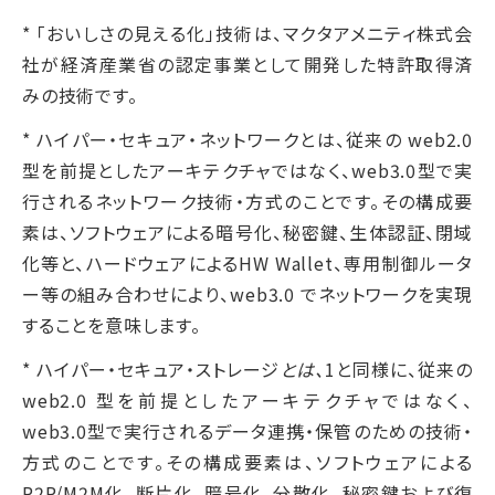
* 「おいしさの見える化」技術は、マクタアメニティ株式会
社が経済産業省の認定事業として開発した特許取得済
みの技術です。
* ハイパー・セキュア・ネットワークとは、従来の web2.0
型を前提としたアーキテクチャではなく、web3.0型で実
行されるネットワーク技術・方式のことです。その構成要
素は、ソフトウェアによる暗号化、秘密鍵、生体認証、閉域
化等と、ハードウェアによるHW Wallet、専用制御ルータ
ー等の組み合わせにより、web3.0 でネットワークを実現
することを意味します。
* ハイパー・セキュア・ストレージ
とは、
1と同様に、従来の
web2.0 型を前提としたアーキテクチャではなく、
web3.0型で実行されるデータ連携・保管のための技術・
方式のことです。その構成要素は、ソフトウェアによる
P2P/M2M化、断片化、暗号化、分散化、秘密鍵および復