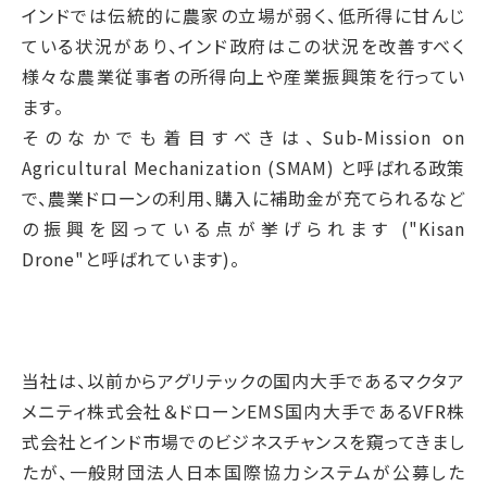
インドでは伝統的に農家の立場が弱く、低所得に甘んじ
ている状況があり、インド政府はこの状況を改善すべく
様々な農業従事者の所得向上や産業振興策を行ってい
ます。
そのなかでも着目すべきは、Sub-Mission on
Agricultural Mechanization (SMAM) と呼ばれる政策
で、農業ドローンの利用、購入に補助金が充てられるなど
の振興を図っている点が挙げられます ("Kisan
Drone"と呼ばれています)。
当社は、以前からアグリテックの国内大手であるマクタア
メニティ株式会社＆ドローンEMS国内大手であるVFR株
式会社とインド市場でのビジネスチャンスを窺ってきまし
たが、一般財団法人日本国際協力システムが公募した