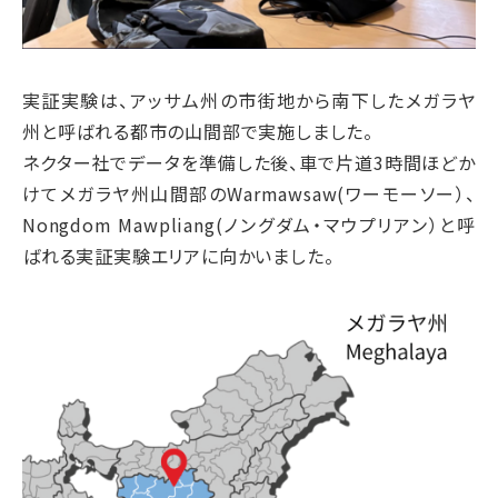
実証実験は、アッサム州の市街地から南下したメガラヤ
州と呼ばれる都市の山間部で実施しました。
ネクター社でデータを準備した後、車で片道3時間ほどか
けてメガラヤ州山間部のWarmawsaw(ワーモーソー）、
Nongdom Mawpliang(ノングダム・マウプリアン）と呼
ばれる実証実験エリアに向かいました。