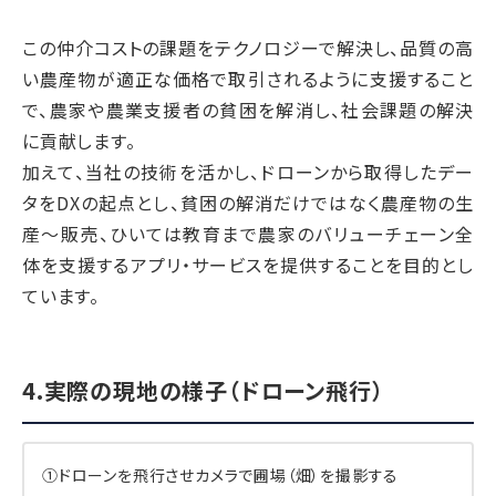
この仲介コストの課題をテクノロジーで解決し、品質の高
い農産物が適正な価格で取引されるように支援すること
で、農家や農業支援者の貧困を解消し、社会課題の解決
に貢献します。
加えて、当社の技術を活かし、ドローンから取得したデー
タをDXの起点とし、貧困の解消だけではなく農産物の生
産～販売、ひいては教育まで農家のバリューチェーン全
体を支援するアプリ・サービスを提供することを目的とし
ています。
4.実際の現地の様子（ドローン飛行）
①ドローンを飛行させカメラで圃場（畑）を撮影する