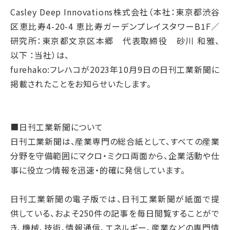
Casley Deep Innovations株式会社（本社：東京都渋谷
区恵比寿4-20-4 恵比寿ガーデンプレイスタワーB1F／
研究所：東京都文京区本郷 代表取締役 砂川 和雅、
以下 ：当社）は、
furehako:フレハコが2023年10月9日の日刊工業新聞に
掲載されたことをお知らせいたします。
■日刊工業新聞について
日刊工業新聞は、産業専門の総合紙として、すべての産業
分野を守備範囲にマクロ・ミクロ両面から、企業活動や仕
事に役立つ情報を迅速・的確に発信しています。
日刊工業新聞の電子版では、日刊工業新聞が紙面で提
供している、およそ250件の記事を毎日閲覧することがで
き、機械、技術、情報通信、エネルギー、産業などの専門情