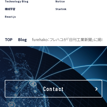
Technology Blog
Notice
機械学習
Starlink
React.js
TOP
Blog
furehako：フレハコが「日刊工業新聞」に掲
Contact