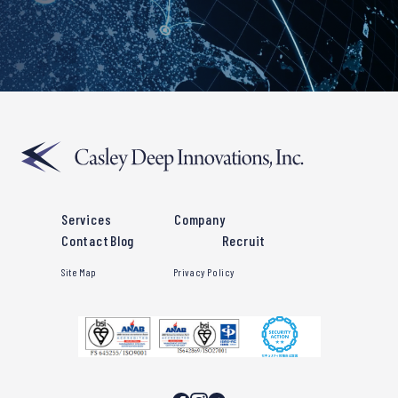
Services
Company
Contact
Blog
Recruit
Site Map
Privacy Policy