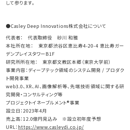
して参ります。
●Casley Deep Innovations株式会社について
代表者： 代表取締役 砂川 和雅
本社所在地： 東京都渋谷区恵比寿4-20-4 恵比寿ガー
デンプレイスタワーB1F
研究所所在地： 東京都文教区本郷（東京大学前）
事業内容：ディープテック領域のシステム開発 / プロダク
ト開発事業
web3.0、XR、AI、画像解析等、先端技術領域に関する研
究開発・コンサルティング等
プロジェクトイネーブルメント®事業
設立日：2023年4月
売上高：12.0億円見込み ※設立初年度予想
URL：
https://www.casleydi.co.jp/