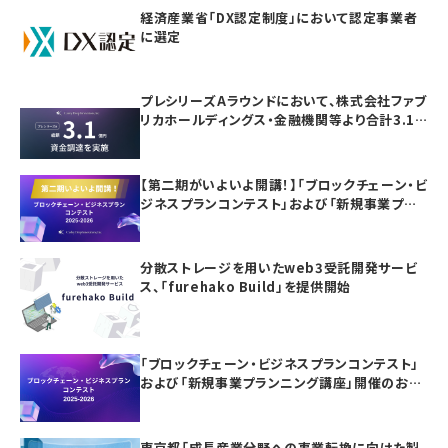
経済産業省「DX認定制度」において認定事業者
に選定
プレシリーズAラウンドにおいて、株式会社ファブ
リカホールディングス・金融機関等より合計3.1
億円の資金調達を実施
【第二期がいよいよ開講！】「ブロックチェーン・ビ
ジネスプランコンテスト」および「新規事業プラ
ンニング講座」の参加者募集
分散ストレージを用いたweb3受託開発サービ
ス、「furehako Build」を提供開始
「ブロックチェーン・ビジネスプランコンテスト」
および「新規事業プランニング講座」開催のお知
らせ
東京都「成長産業分野への事業転換に向けた製