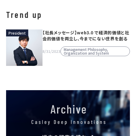
Trend up
【社長メッセージ】web3.0 で経済的価値と社
President
会的価値を両立し、今までにない世界を創る
Management Philosophy,
8/31/2023
Organization and System