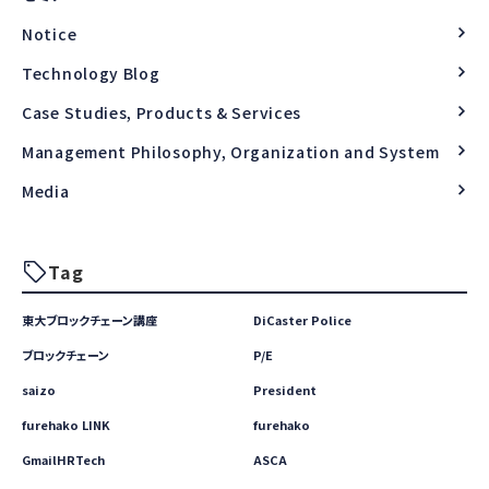
Notice
Technology Blog
Case Studies, Products & Services
Management Philosophy, Organization and System
Media
Tag
東大ブロックチェーン講座
DiCaster Police
ブロックチェーン
P/E
saizo
President
furehako LINK
furehako
GmailHRTech
ASCA