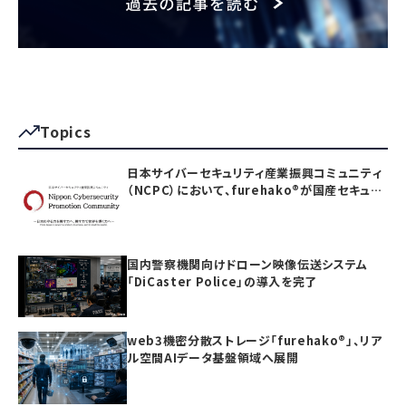
Topics
日本サイバーセキュリティ産業振興コミュニティ
（NCPC）において、furehako®が国産セキュリ
ティ製品の「日本度」で5項目すべて満点を獲得
国内警察機関向けドローン映像伝送システム
「DiCaster Police」の導入を完了
web3機密分散ストレージ「furehako®」、リア
ル空間AIデータ基盤領域へ展開