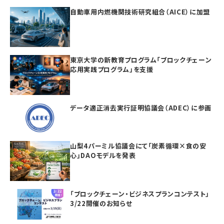
自動車用内燃機関技術研究組合（AICE）に加盟
東京大学の新教育プログラム「ブロックチェーン
応用実践プログラム」を支援
データ適正消去実行証明協議会（ADEC）に参画
山梨4パーミル協議会にて「炭素循環×食の安
心」DAOモデルを発表
「ブロックチェーン・ビジネスプランコンテスト」
3/22開催のお知らせ